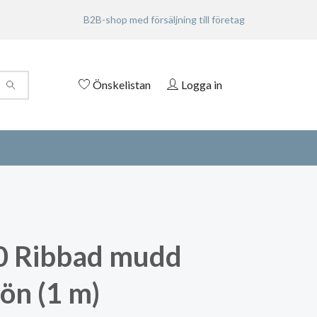
B2B-shop med försäljning till företag
Önskelistan
Logga in
0 Ribbad mudd
ön (1 m)