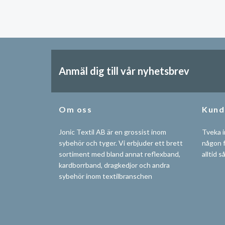
Anmäl dig till vår nyhetsbrev
Om oss
Kund
Jonic Textil AB är en grossist inom
Tveka i
sybehör och tyger. Vi erbjuder ett brett
någon f
sortiment med bland annat reflexband,
alltid s
kardborrband, dragkedjor och andra
sybehör inom textilbranschen