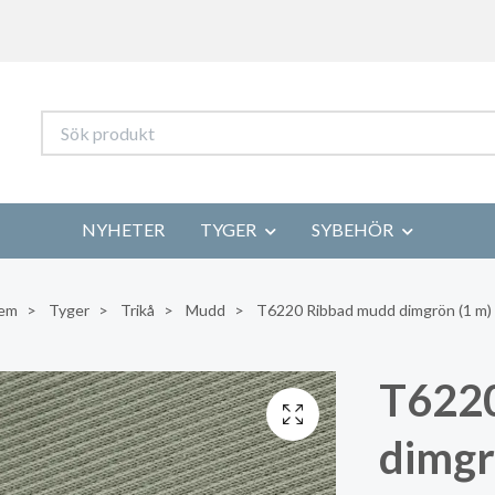
NYHETER
TYGER
SYBEHÖR
em
Tyger
Trikå
Mudd
T6220 Ribbad mudd dimgrön (1 m)
T622
dimgr