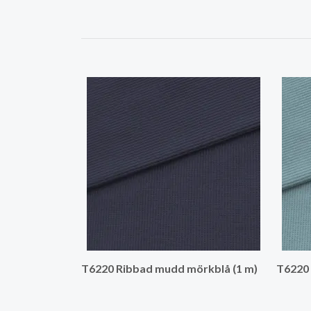
T6220 Ribbad mudd mörkblå (1 m)
T6220 