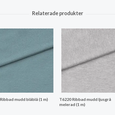
Ribbad mudd blåblå (1 m)
T6220 Ribbad mudd ljusgrå
melerad (1 m)