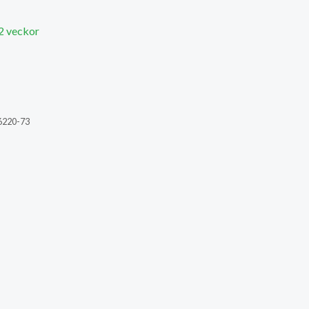
 2 veckor
6220-73