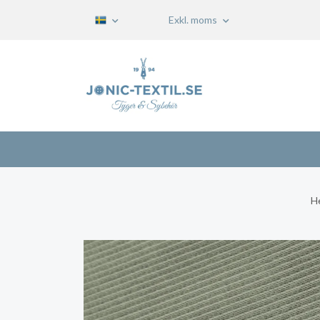
Exkl. moms
H