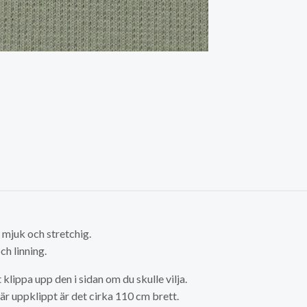
mjuk och stretchig.
och linning.
 klippa upp den i sidan om du skulle vilja.
är uppklippt är det cirka 110 cm brett.