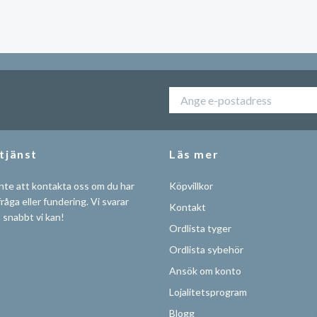
tjänst
Läs mer
nte att kontakta oss om du har
Köpvillkor
råga eller fundering. Vi svarar
Kontakt
å snabbt vi kan!
Ordlista tyger
Ordlista sybehör
Ansök om konto
Lojalitetsprogram
Blogg