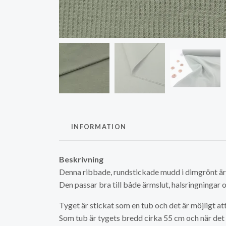
INFORMATION
Beskrivning
Denna ribbade, rundstickade mudd i dimgrönt är 
Den passar bra till både ärmslut, halsringningar 
Tyget är stickat som en tub och det är möjligt att
Som tub är tygets bredd cirka 55 cm och när det 