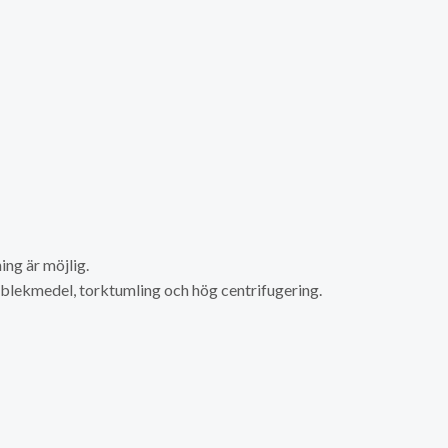
ng är möjlig.
a blekmedel, torktumling och hög centrifugering.