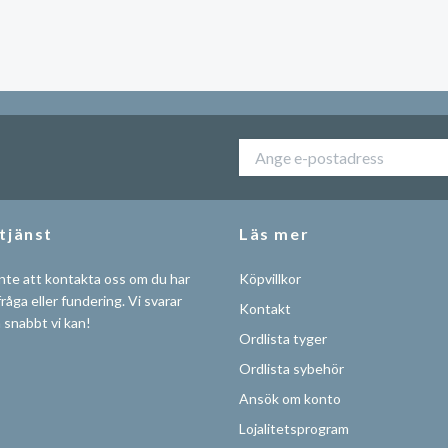
tjänst
Läs mer
nte att kontakta oss om du har
Köpvillkor
råga eller fundering. Vi svarar
Kontakt
å snabbt vi kan!
Ordlista tyger
Ordlista sybehör
Ansök om konto
Lojalitetsprogram