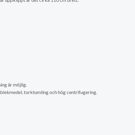
ng är möjlig.
a blekmedel, torktumling och hög centrifugering.