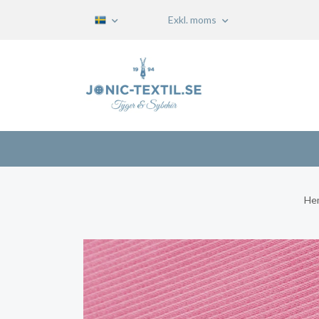
Exkl. moms
He