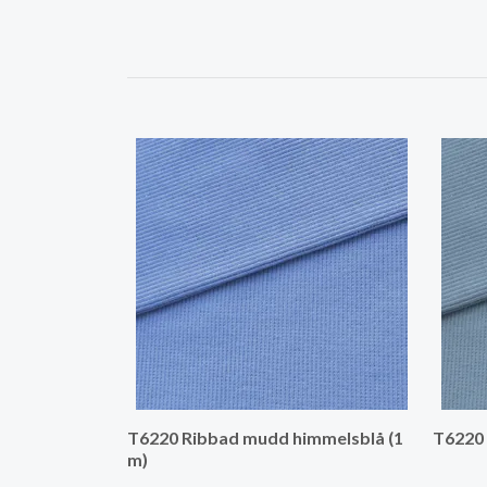
T6220 Ribbad mudd himmelsblå (1
T6220 
m)