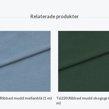
Ribbad mudd mellanblå (1 m)
T6220 Ribbad mudd skogsgrö
m)