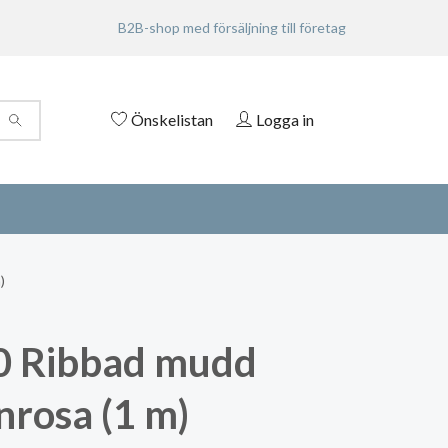
B2B-shop med försäljning till företag
Önskelistan
Logga in
)
0 Ribbad mudd
nrosa (1 m)