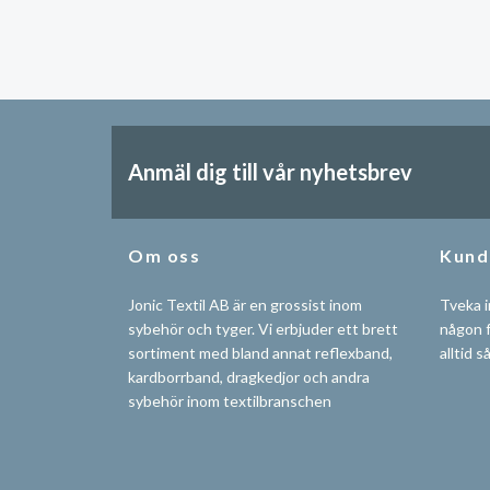
Anmäl dig till vår nyhetsbrev
Om oss
Kund
Jonic Textil AB är en grossist inom
Tveka i
sybehör och tyger. Vi erbjuder ett brett
någon f
sortiment med bland annat reflexband,
alltid s
kardborrband, dragkedjor och andra
sybehör inom textilbranschen