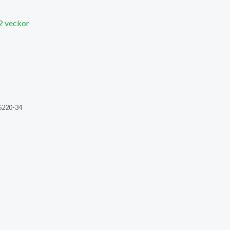
 2 veckor
6220-34