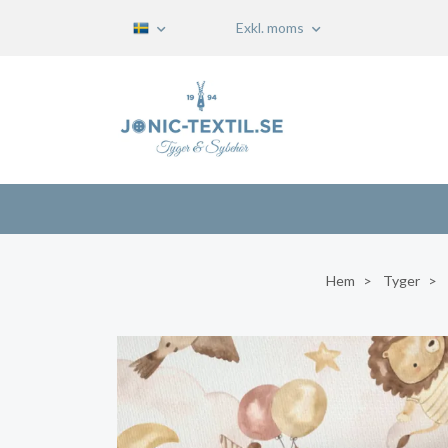
Exkl. moms
Hem
Tyger