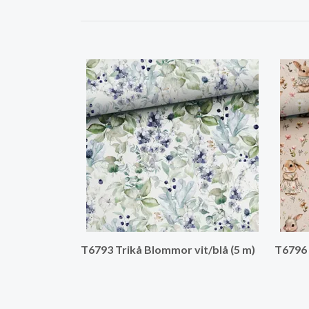
T6793 Trikå Blommor vit/blå (5 m)
T6796 