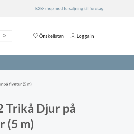
B2B-shop med försäljning till företag
Önskelistan
Logga in
r på flygtur (5 m)
 Trikå Djur på
r (5 m)