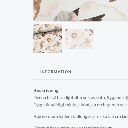
INFORMATION
Beskrivning
Denna trikå har digitalt tryck av söta, flygande dj
Tyget är väldigt mjukt, skönt, stretchigt och pas
Björnen som håller i ballonger är cirka 5,5 cm lån
Första bilden stämmer bäst färgmässigt.