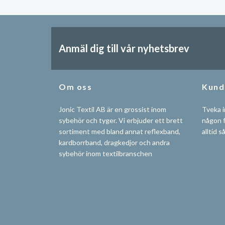
Anmäl dig till vår nyhetsbrev
Om oss
Kund
Jonic Textil AB är en grossist inom
Tveka i
sybehör och tyger. Vi erbjuder ett brett
någon f
sortiment med bland annat reflexband,
alltid s
kardborrband, dragkedjor och andra
sybehör inom textilbranschen