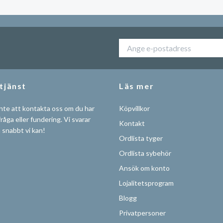
tjänst
Läs mer
nte att kontakta oss om du har
Köpvillkor
råga eller fundering. Vi svarar
Kontakt
å snabbt vi kan!
Ordlista tyger
Ordlista sybehör
Ansök om konto
Lojalitetsprogram
Blogg
Privatpersoner