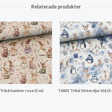
Trikå kaniner rosa (5 m)
T6801 Trikå Vinterdjur blå (5