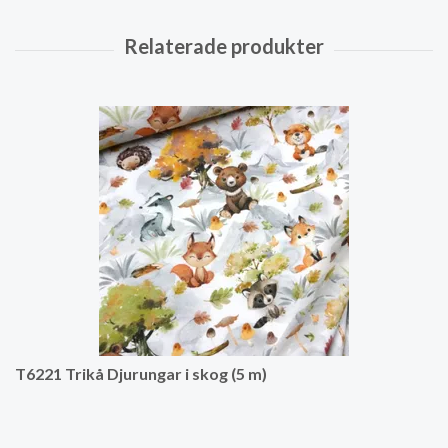
T6221 Trikå Djurungar i skog (5 m)