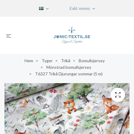
Exkl. moms
Hem
Tyger
Trikå
Bomullsjersey
Mönstrad bomullsjersey
T6327 Trikå Djurungar sommar (5 m)