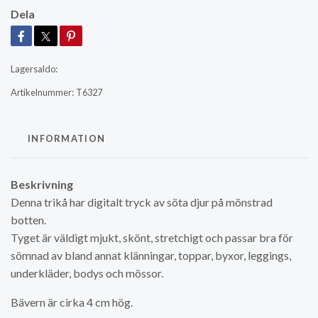
Dela
Lagersaldo:
Artikelnummer:
T6327
INFORMATION
Beskrivning
Denna trikå har digitalt tryck av söta djur på mönstrad
botten.
Tyget är väldigt mjukt, skönt, stretchigt och passar bra för
sömnad av bland annat klänningar, toppar, byxor, leggings,
underkläder, bodys och mössor.
Bävern är cirka 4 cm hög.