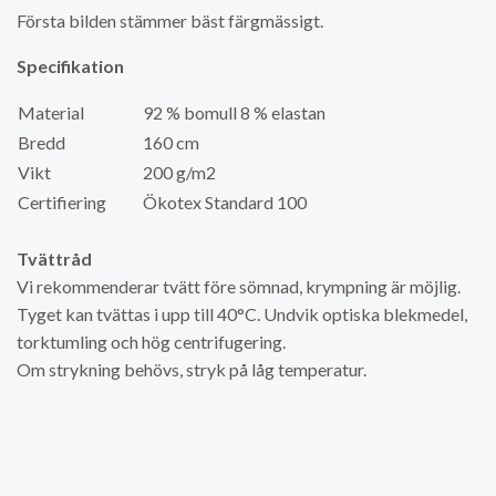
Första bilden stämmer bäst färgmässigt.
Specifikation
Material
92 % bomull 8 % elastan
Bredd
160 cm
Vikt
200 g/m2
Certifiering
Ökotex Standard 100
Tvättråd
Vi rekommenderar tvätt före sömnad, krympning är möjlig.
Tyget kan tvättas i upp till 40°C. Undvik optiska blekmedel,
torktumling och hög centrifugering.
Om strykning behövs, stryk på låg temperatur.