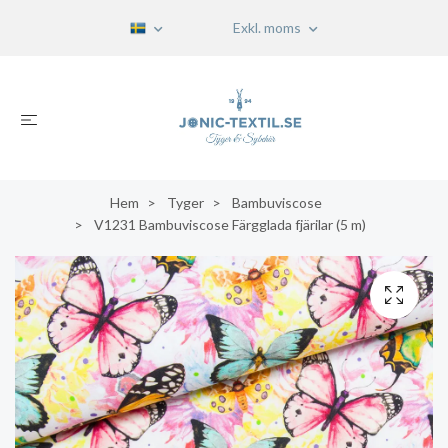
Exkl. moms
Hem
Tyger
Bambuviscose
V1231 Bambuviscose Färgglada fjärilar (5 m)