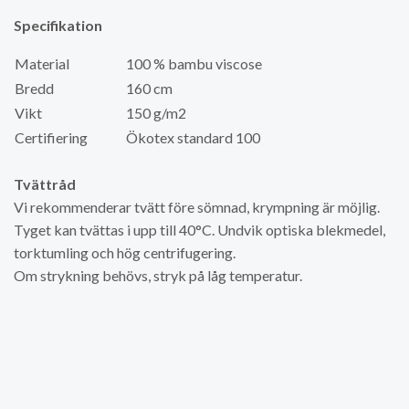
Specifikation
Material
100 % bambu viscose
Bredd
160 cm
Vikt
150 g/m2
Certifiering
Ökotex standard 100
Tvättråd
Vi rekommenderar tvätt före sömnad, krympning är möjlig.
Tyget kan tvättas i upp till 40°C. Undvik optiska blekmedel,
torktumling och hög centrifugering.
Om strykning behövs, stryk på låg temperatur.