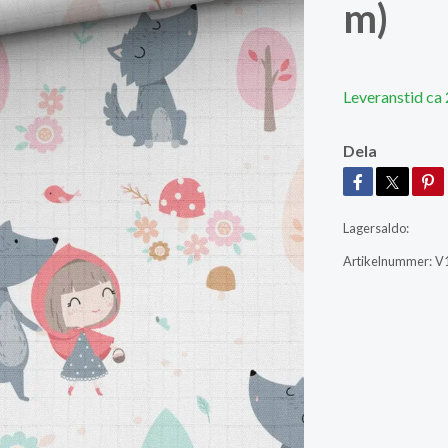
m)
Leveranstid ca
Dela
Lagersaldo:
Artikelnummer:
V