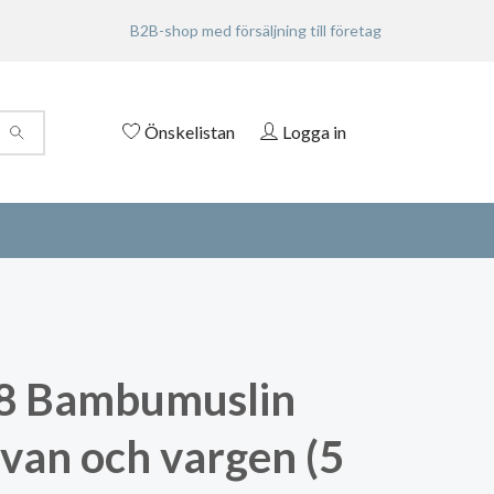
B2B-shop med försäljning till företag
Önskelistan
Logga in
8 Bambumuslin
van och vargen (5