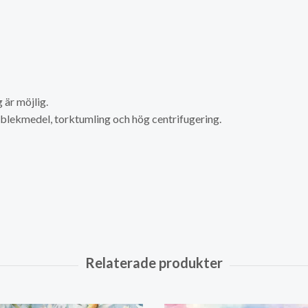
är möjlig.
a blekmedel, torktumling och hög centrifugering.