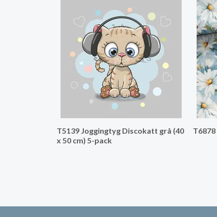
T5139 Joggingtyg Discokatt grå (40
T6878 
x 50 cm) 5-pack