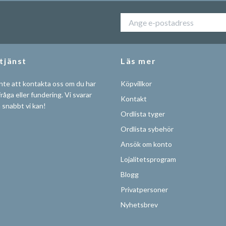
tjänst
Läs mer
nte att kontakta oss om du har
Köpvillkor
råga eller fundering. Vi svarar
Kontakt
å snabbt vi kan!
Ordlista tyger
Ordlista sybehör
Ansök om konto
Lojalitetsprogram
Blogg
Privatpersoner
Nyhetsbrev