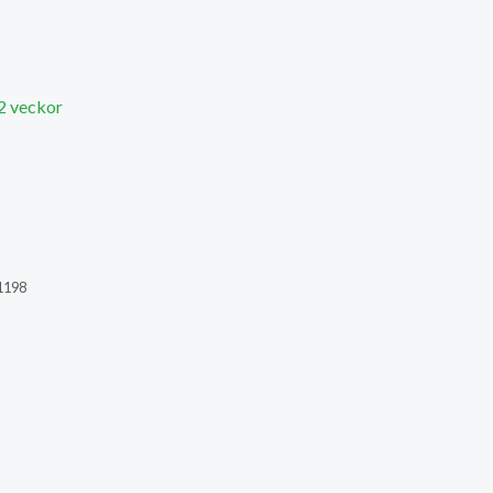
 2 veckor
1198