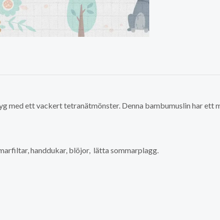
 tyg med ett vackert tetranätmönster. Denna bambumuslin har ett
marfiltar, handdukar, blöjor, lätta sommarplagg.