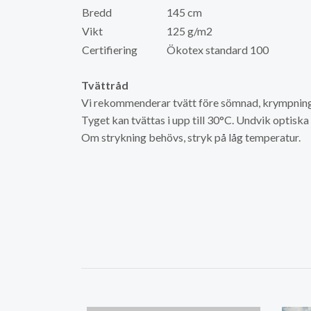
Bredd
145 cm
Vikt
125 g/m2
Certifiering
Ökotex standard 100
Tvättråd
Vi rekommenderar tvätt före sömnad, krympning 
Tyget kan tvättas i upp till 30°C. Undvik optisk
Om strykning behövs, stryk på låg temperatur.