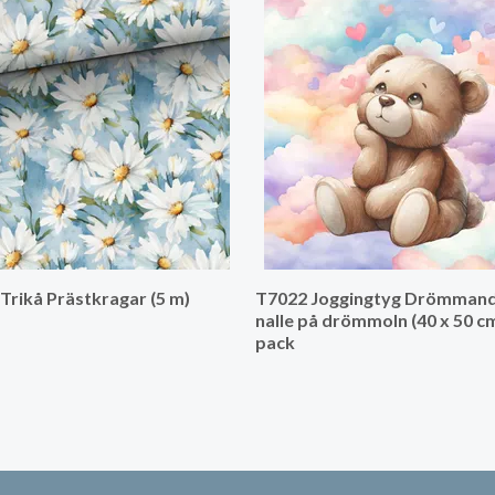
Trikå Prästkragar (5 m)
T7022 Joggingtyg Drömman
nalle på drömmoln (40 x 50 cm
pack