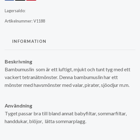
Lagersaldo:
Artikelnummer:
V1188
INFORMATION
Beskrivning
Bambumuslin som är ett luftigt, mjukt och tunt tyg med ett
vackert tetranätmönster. Denna bambumuslin har ett
mönster med havsmönster med valar, pirater, sjöodjur m.m.
Användning
Tyget passar bra till bland annat babyfiltar, sommarfiltar,
handdukar, blöjor, lätta sommarplagg.