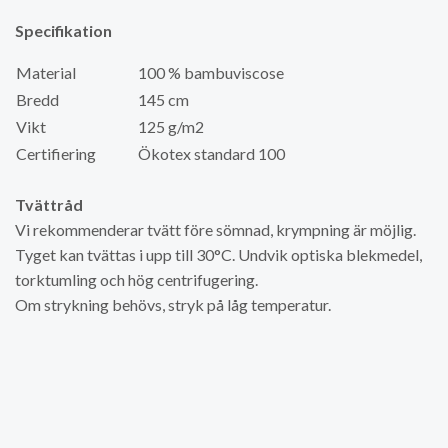
Specifikation
Material
100 % bambuviscose
Bredd
145 cm
Vikt
125 g/m2
Certifiering
Ökotex standard 100
Tvättråd
Vi rekommenderar tvätt före sömnad, krympning är möjlig.
Tyget kan tvättas i upp till 30°C. Undvik optiska blekmedel,
torktumling och hög centrifugering.
Om strykning behövs, stryk på låg temperatur.