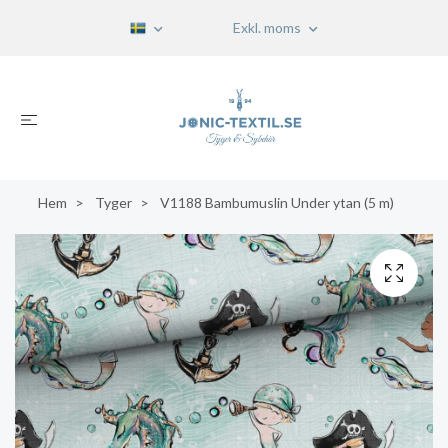
Exkl. moms
Hem
Tyger
V1188 Bambumuslin Under ytan (5 m)