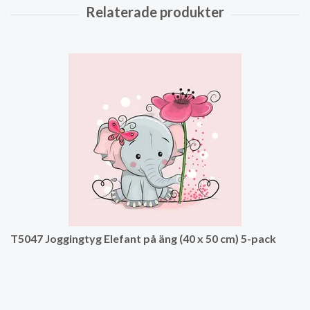
T5047 Joggingtyg Elefant på äng (40 x 50 cm) 5-pack