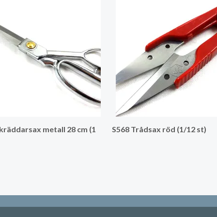
kräddarsax metall 28 cm (1
S568 Trådsax röd (1/12 st)