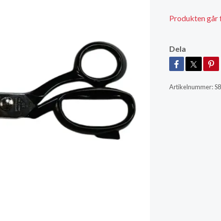
Produkten går för
Dela
Artikelnummer:
S