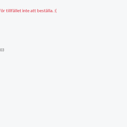
 tillfället inte att beställa. :(
803