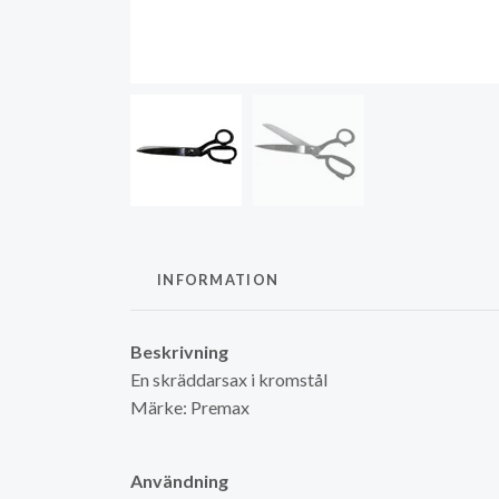
INFORMATION
Beskrivning
En skräddarsax i kromstål
Märke: Premax
Användning