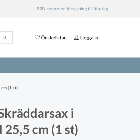
B2B-shop med försäljning till företag
Önskelistan
Logga in
 cm (1 st)
Skräddarsax i
 25,5 cm (1 st)