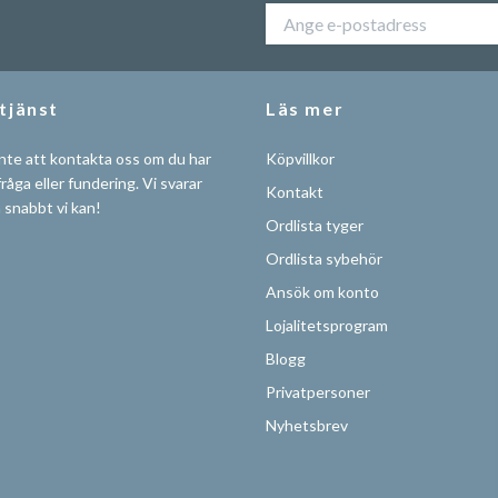
tjänst
Läs mer
nte att kontakta oss om du har
Köpvillkor
råga eller fundering. Vi svarar
Kontakt
å snabbt vi kan!
Ordlista tyger
Ordlista sybehör
Ansök om konto
Lojalitetsprogram
Blogg
Privatpersoner
Nyhetsbrev