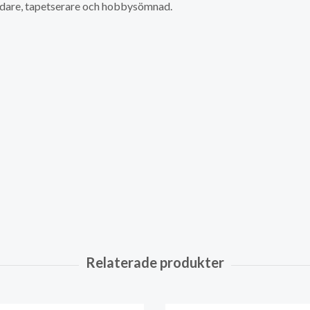
äddare, tapetserare och hobbysömnad.