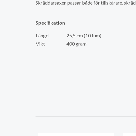
Skräddarsaxen passar både för tillskärare, skr
Specifikation
Längd
25,5 cm (10 tum)
Vikt
400 gram