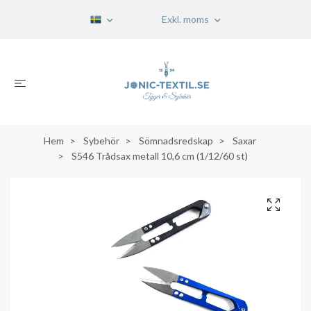
Exkl. moms
Hem
Sybehör
Sömnadsredskap
Saxar
S546 Trådsax metall 10,6 cm (1/12/60 st)