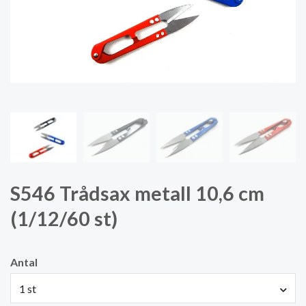
S546 Trådsax metall 10,6 cm
(1/12/60 st)
Antal
1 st