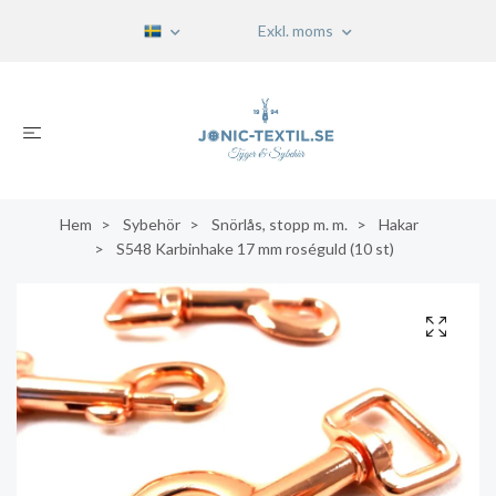
Exkl. moms
Hem
Sybehör
Snörlås, stopp m. m.
Hakar
S548 Karbinhake 17 mm roséguld (10 st)