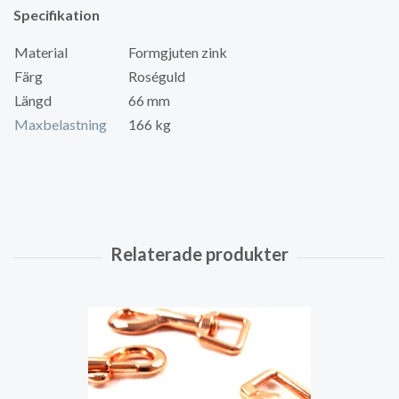
Specifikation
Material
Formgjuten zink
Färg
Roséguld
Längd
66 mm
Maxbelastning
166 kg