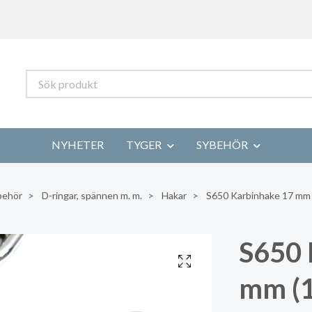
NYHETER
TYGER
SYBEHÖR
behör
D-ringar, spännen m. m.
Hakar
S650 Karbinhake 17 mm 
S650 
mm (1