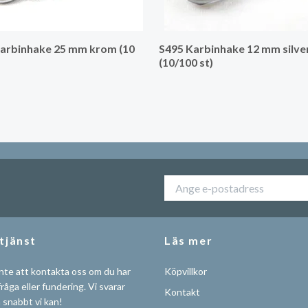
arbinhake 25 mm krom (10
S495 Karbinhake 12 mm silve
(10/100 st)
tjänst
Läs mer
nte att kontakta oss om du har
Köpvillkor
råga eller fundering. Vi svarar
Kontakt
å snabbt vi kan!