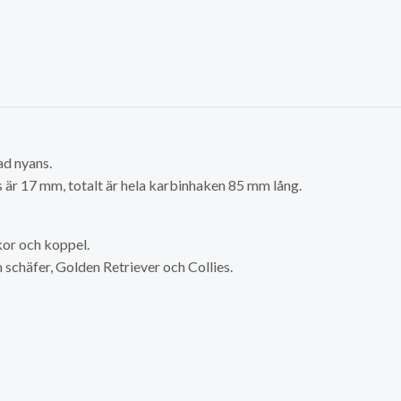
ad nyans.
s är 17 mm, totalt är hela karbinhaken 85 mm lång.
kor och koppel.
 schäfer, Golden Retriever och Collies.