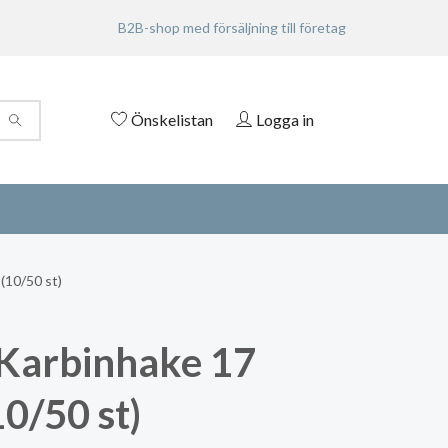
B2B-shop med försäljning till företag
Önskelistan
Logga in
(10/50 st)
Karbinhake 17
0/50 st)