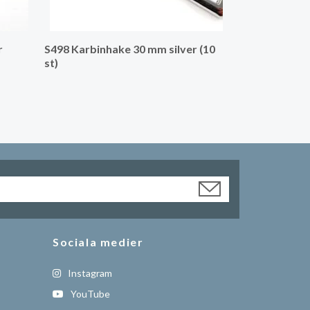
r
S498 Karbinhake 30 mm silver (10
st)
Sociala medier
Instagram
YouTube