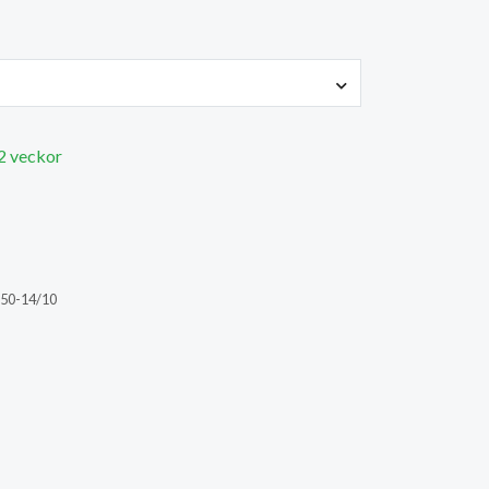
 2 veckor
50-14/10