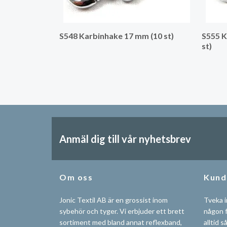
S548 Karbinhake 17 mm (10 st)
S555 K
st)
Anmäl dig till vår nyhetsbrev
Om oss
Kund
Jonic Textil AB är en grossist inom
Tveka i
sybehör och tyger. Vi erbjuder ett brett
någon f
sortiment med bland annat reflexband,
alltid s