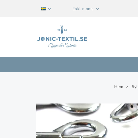
Exkl. moms
Hem
Sy