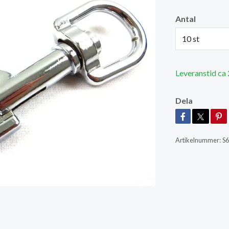
Antal
10 st
Leveranstid ca
Dela
Artikelnummer:
S6