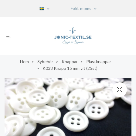
Exkl. moms
Hem
Sybehör
Knappar
Plastknappar
K038 Knapp 15 mm vit (25st)