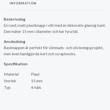
INFORMATION
Beskrivning
En rund, matt plastknapp i vitt med en dekorativ glansig kant.
Den mäter 15 mm i diameter och har fyra hål.
Användning
Basknappen är perfekt för sömnads- och stickningsprojekt,
men även handgjorda kort och scrapbooks.
Specifikation
Material
Plast
Storlek
15 mm
Typ
4-håls