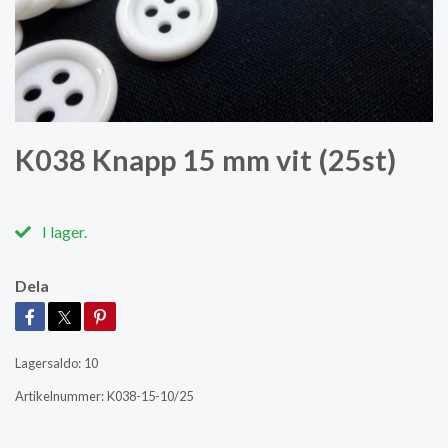
K038 Knapp 15 mm vit (25st)
I lager.
Dela
Lagersaldo:
10
Artikelnummer:
K038-15-10/25