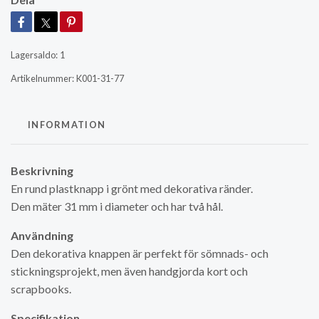
Lagersaldo:
1
Artikelnummer:
K001-31-77
INFORMATION
Beskrivning
En rund plastknapp i grönt med dekorativa ränder.
Den mäter 31 mm i diameter och har två hål.
Användning
Den dekorativa knappen är perfekt för sömnads- och
stickningsprojekt, men även handgjorda kort och
scrapbooks.
Specifikation