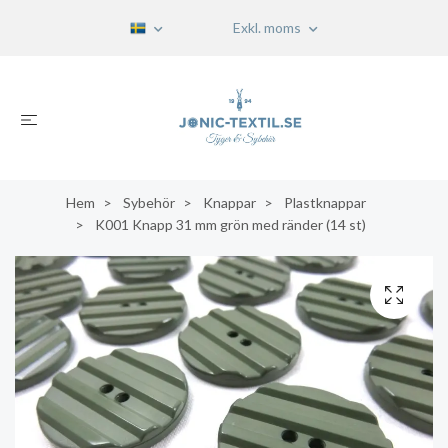
Exkl. moms
Hem
Sybehör
Knappar
Plastknappar
K001 Knapp 31 mm grön med ränder (14 st)