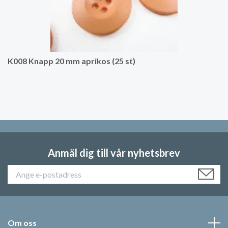
K008 Knapp 20 mm aprikos (25 st)
Anmäl dig till vår nyhetsbrev
Om oss