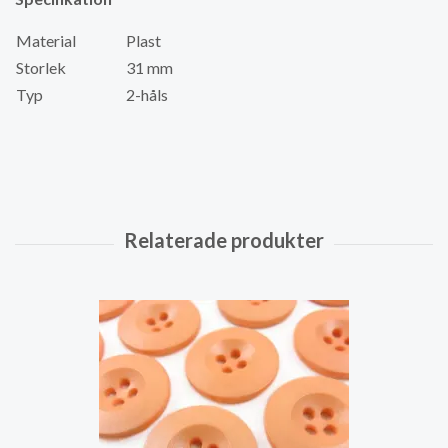
Material
Plast
Storlek
31 mm
Typ
2-håls