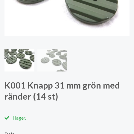
K001 Knapp 31 mm grön med
ränder (14 st)
I lager.
Dela