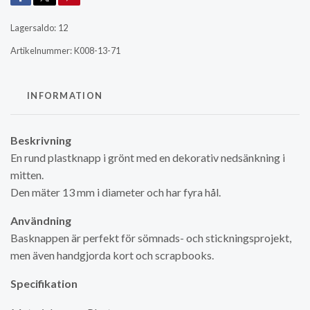
Lagersaldo:
12
Artikelnummer:
K008-13-71
INFORMATION
Beskrivning
En rund plastknapp i grönt med en dekorativ nedsänkning i
mitten.
Den mäter 13 mm i diameter och har fyra hål.
Användning
Basknappen är perfekt för sömnads- och stickningsprojekt,
men även handgjorda kort och scrapbooks.
Specifikation