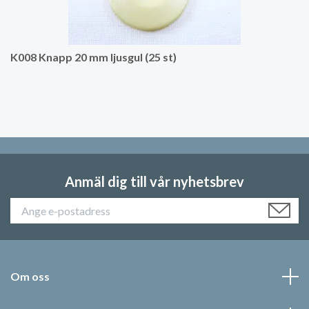
K008 Knapp 20 mm ljusgul (25 st)
Anmäl dig till vår nyhetsbrev
Om oss