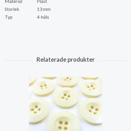
Material
Plast
Storlek
13 mm
Typ
4-håls