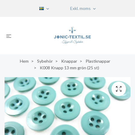
Exkl. moms
Hem
Sybehör
Knappar
Plastknappar
K008 Knapp 13 mm grön (25 st)