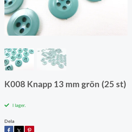
K008 Knapp 13 mm grön (25 st)
I lager.
Dela