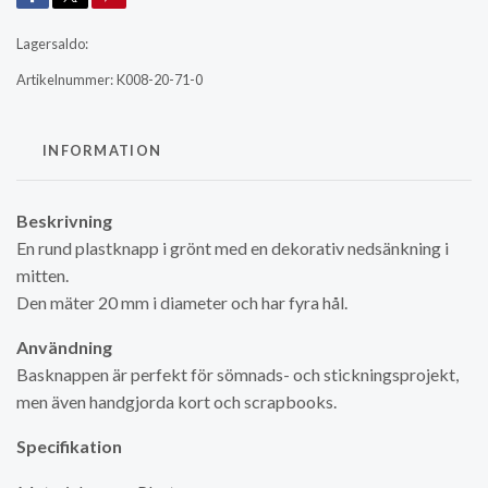
Lagersaldo:
Artikelnummer:
K008-20-71-0
INFORMATION
Beskrivning
En rund plastknapp i grönt med en dekorativ nedsänkning i
mitten.
Den mäter 20 mm i diameter och har fyra hål.
Användning
Basknappen är perfekt för sömnads- och stickningsprojekt,
men även handgjorda kort och scrapbooks.
Specifikation