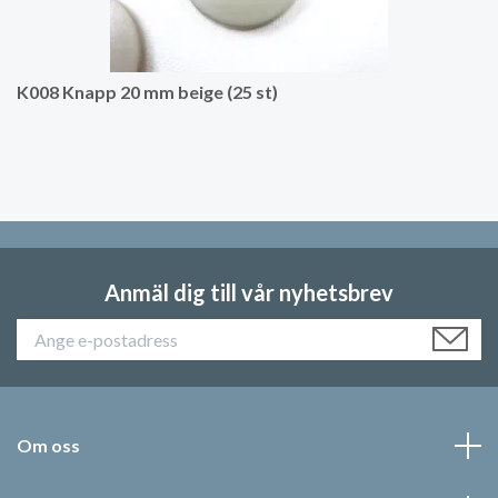
K008 Knapp 20 mm beige (25 st)
Anmäl dig till vår nyhetsbrev
Om oss