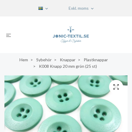
Exkl. moms
Hem
Sybehör
Knappar
Plastknappar
K008 Knapp 20 mm grön (25 st)