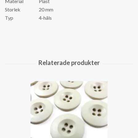
Material
Plast
Storlek
20 mm
Typ
4-håls