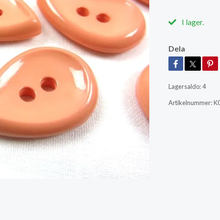
I lager.
Dela
Lagersaldo:
4
Artikelnummer:
K