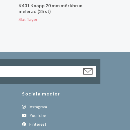
)
K401 Knapp 20 mm mörkbrun
melerad (25 st)
Slut i lager
Sociala medier
Instagram
YouTube
Pinterest