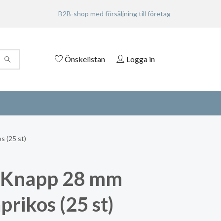
B2B-shop med försäljning till företag
Önskelistan
Logga in
s (25 st)
 Knapp 28 mm
prikos (25 st)