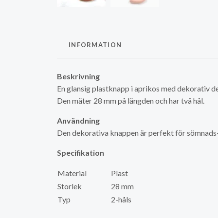
INFORMATION
Beskrivning
En glansig plastknapp i aprikos med dekorativ de
Den mäter 28 mm på längden och har två hål.
Användning
Den dekorativa knappen är perfekt för sömnads-
Specifikation
Material
Plast
Storlek
28 mm
Typ
2-håls