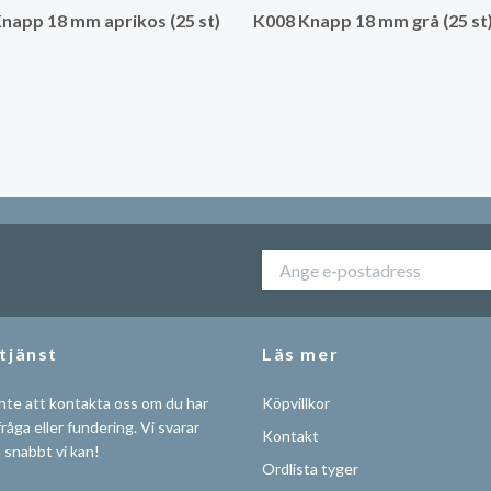
napp 18 mm aprikos (25 st)
K008 Knapp 18 mm grå (25 st
tjänst
Läs mer
nte att kontakta oss om du har
Köpvillkor
råga eller fundering. Vi svarar
Kontakt
å snabbt vi kan!
Ordlista tyger