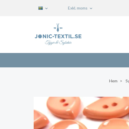
Exkl. moms
Hem
S