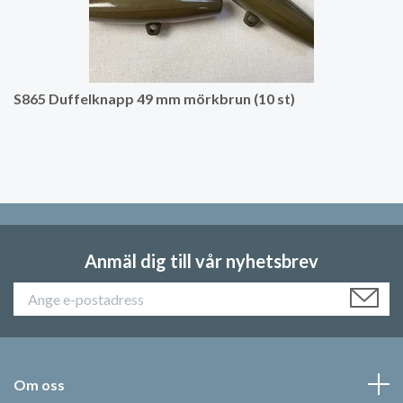
S865 Duffelknapp 49 mm mörkbrun (10 st)
Anmäl dig till vår nyhetsbrev
Om oss