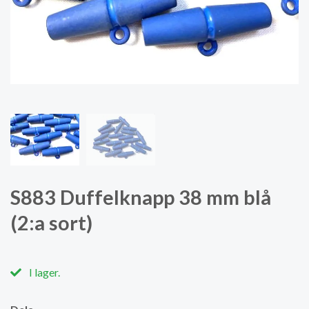
S883 Duffelknapp 38 mm blå
(2:a sort)
I lager.