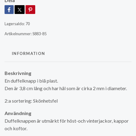
Dela
Lagersaldo:
70
Artikelnummer:
S883-85
INFORMATION
Beskrivning
En duffelknapp i blå plast.
Den är 3,8 cm lång och har hål som är cirka 2 mm i diameter.
2:a sortering: Skönhetsfel
Användning
Duffelknappen är utmärkt för höst-och vinterjackor, kappor
och koftor.