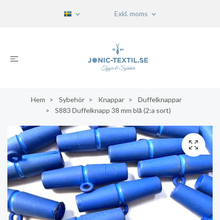
Exkl. moms
Hem
Sybehör
Knappar
Duffelknappar
S883 Duffelknapp 38 mm blå (2:a sort)