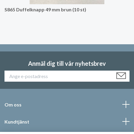
S865 Duffelknapp 49 mm brun (10 st)
Anmäl dig till vår nyhetsbrev
Om oss
Kundtjänst