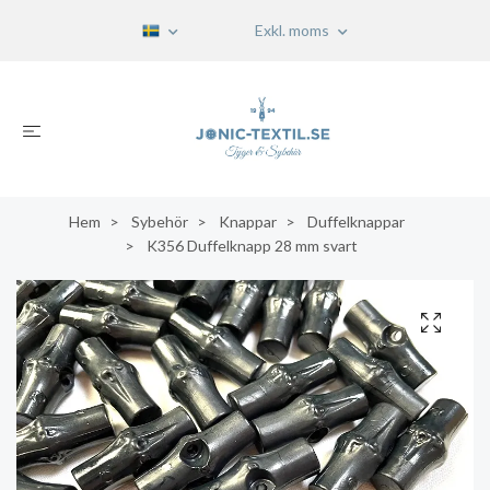
Exkl. moms
Hem
Sybehör
Knappar
Duffelknappar
K356 Duffelknapp 28 mm svart