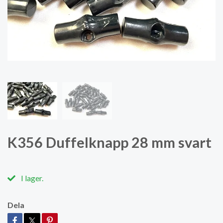
K356 Duffelknapp 28 mm svart
I lager.
Dela