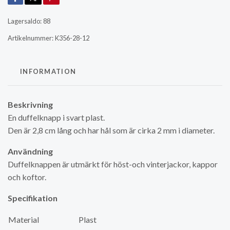
Lagersaldo:
88
Artikelnummer:
K356-28-12
INFORMATION
Beskrivning
En duffelknapp i svart plast.
Den är 2,8 cm lång och har hål som är cirka 2 mm i diameter.
Användning
Duffelknappen är utmärkt för höst-och vinterjackor, kappor
och koftor.
Specifikation
Material
Plast