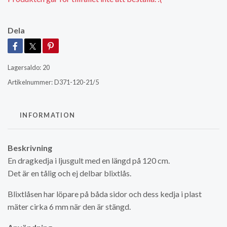
Dela
Lagersaldo:
20
Artikelnummer:
D371-120-21/5
INFORMATION
Beskrivning
En dragkedja i ljusgult med en längd på 120 cm.
Det är en tålig och ej delbar blixtlås.
Blixtlåsen har löpare på båda sidor och dess kedja i plast
mäter cirka 6 mm när den är stängd.