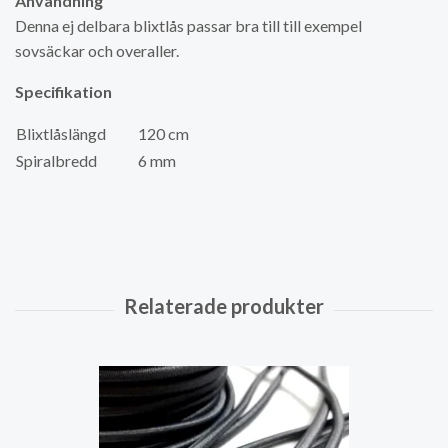
Användning
Denna ej delbara blixtlås passar bra till till exempel
sovsäckar och overaller.
Specifikation
Blixtlåslängd
120 cm
Spiralbredd
6 mm