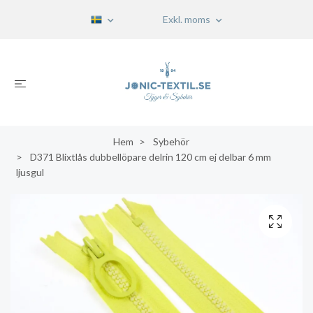
Exkl. moms
Hem
Sybehör
D371 Blixtlås dubbellöpare delrin 120 cm ej delbar 6 mm
ljusgul