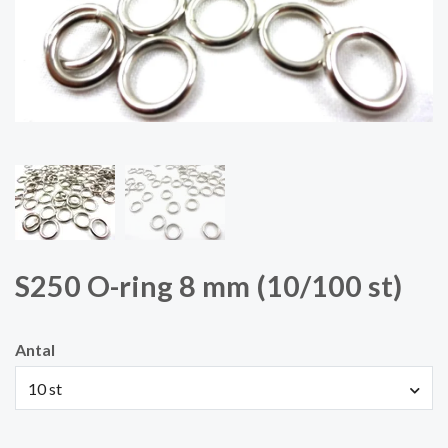
S250 O-ring 8 mm (10/100 st)
Antal
10 st