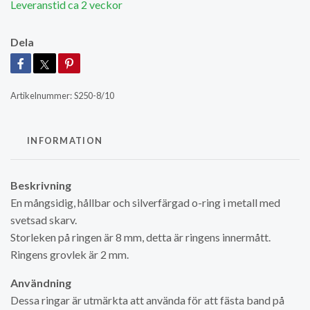
Leveranstid ca 2 veckor
Dela
Artikelnummer:
S250-8/10
INFORMATION
Beskrivning
En mångsidig, hållbar och silverfärgad o-ring i metall med
svetsad skarv.
Storleken på ringen är 8 mm, detta är ringens innermått.
Ringens grovlek är 2 mm.
Användning
Dessa ringar är utmärkta att använda för att fästa band på