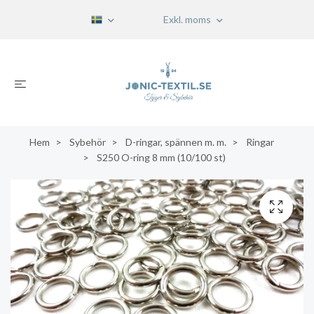
Exkl. moms
Hem
Sybehör
D-ringar, spännen m. m.
Ringar
S250 O-ring 8 mm (10/100 st)