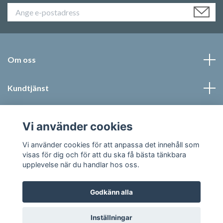
Om oss
Kundtjänst
Läs mer
Vi använder cookies
Sociala medier
Vi använder cookies för att anpassa det innehåll som
visas för dig och för att du ska få bästa tänkbara
upplevelse när du handlar hos oss.
Godkänn alla
© 2026 Jonic Textil AB
Inställningar