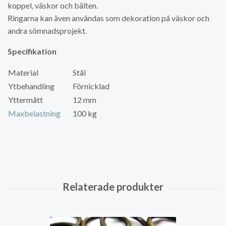
koppel, väskor och bälten.
Ringarna kan även användas som dekoration på väskor och
andra sömnadsprojekt.
Specifikation
Material
Stål
Ytbehandling
Förnicklad
Yttermått
12 mm
Maxbelastning
100 kg