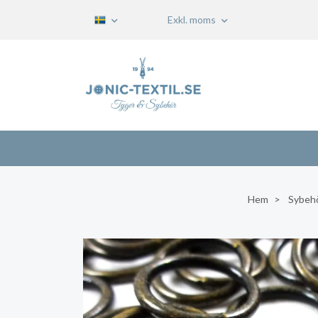
Exkl. moms
Hem
Sybeh