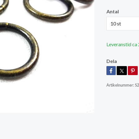
Antal
10 st
Leveranstid ca
Dela
Artikelnummer:
S2