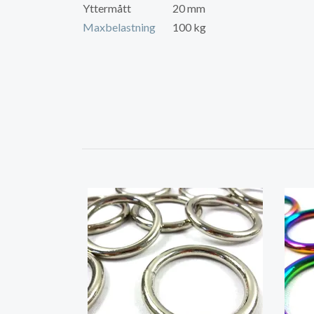
Yttermått
20 mm
Maxbelastning
100 kg