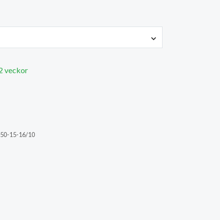
 2 veckor
50-15-16/10