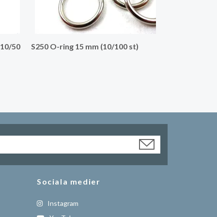
(10/50
S250 O-ring 15 mm (10/100 st)
Sociala medier
Instagram