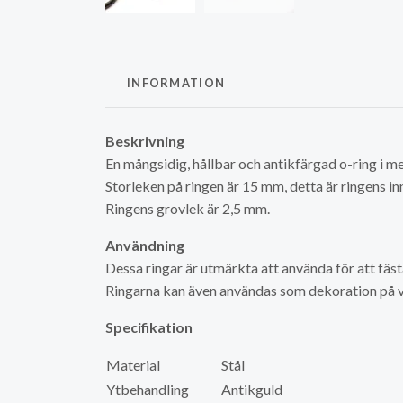
INFORMATION
Beskrivning
En mångsidig, hållbar och antikfärgad o-ring i m
Storleken på ringen är 15 mm, detta är ringens in
Ringens grovlek är 2,5 mm.
Användning
Dessa ringar är utmärkta att använda för att fäs
Ringarna kan även användas som dekoration på 
Specifikation
Material
Stål
Ytbehandling
Antikguld