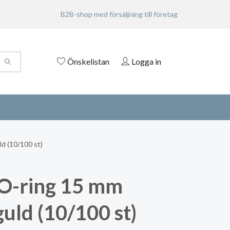
B2B-shop med försäljning till företag
Önskelistan
Logga in
d (10/100 st)
O-ring 15 mm
guld (10/100 st)