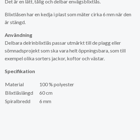
Det är en lätt, tålig och delbar envägsblixtlås.
Blixtlåsen har en kedja i plast som mäter cirka 6 mm när den
är stängd.
Användning
Delbara delrinblixtlås passar utmärkt till de plagg eller
sömnadsprojekt som ska vara helt öppningsbara, som till
exempel olika sorters jackor, koftor och västar.
Specifikation
Material
100 % polyester
Blixtlåslängd
60 cm
Spiralbredd
6 mm