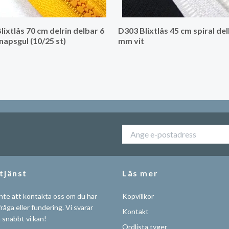
lixtlås 70 cm delrin delbar 6
D303 Blixtlås 45 cm spiral del
apsgul (10/25 st)
mm vit
tjänst
Läs mer
nte att kontakta oss om du har
Köpvillkor
råga eller fundering. Vi svarar
Kontakt
å snabbt vi kan!
Ordlista tyger