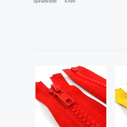
Spiralbredd
6 mm