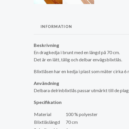
INFORMATION
Beskrivning
En dragkedja i brunt med en längd på 70 cm.
Det är en lätt, tålig och delbar envägsblixtlås.
Blixtlåsen har en kedja i plast som mäter cirka 6
Användning
Delbara delrinblixtlås passar utmärkt till de pla
Specifikation
Material
100 % polyester
Blixtlåslängd
70 cm