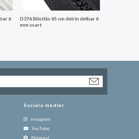
bar 6
D376 Blixtlås 65 cm delrin delbar 6
mm svart
Sociala medier
Instagram
YouTube
Pinterest