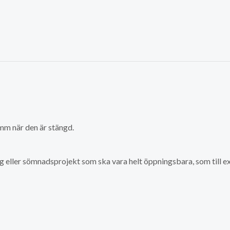
 mm när den är stängd.
gg eller sömnadsprojekt som ska vara helt öppningsbara, som till ex