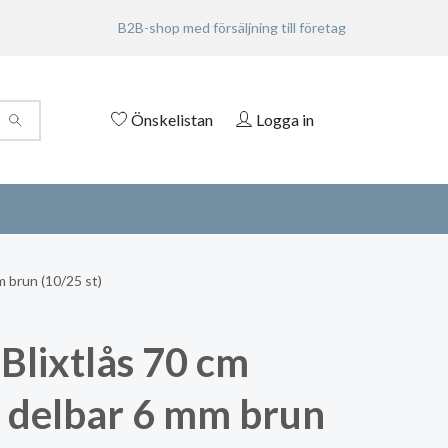
B2B-shop med försäljning till företag
Önskelistan
Logga in
m brun (10/25 st)
Blixtlås 70 cm
n delbar 6 mm brun