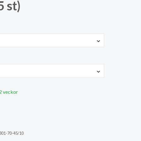
 st)
 2 veckor
301-70-45/10