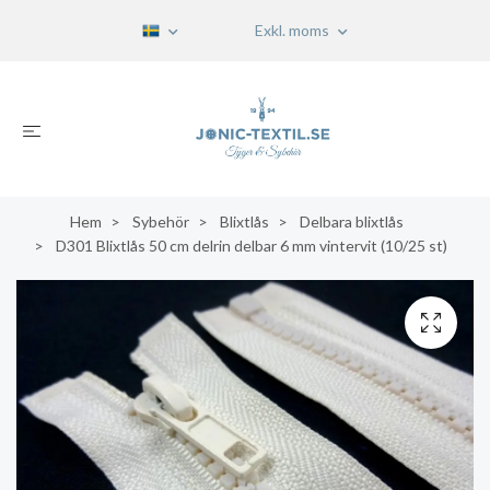
Exkl. moms
Hem
Sybehör
Blixtlås
Delbara blixtlås
D301 Blixtlås 50 cm delrin delbar 6 mm vintervit (10/25 st)