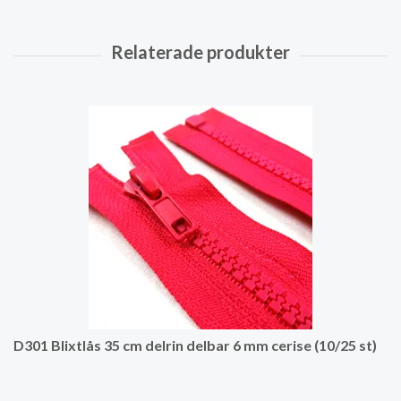
D301 Blixtlås 35 cm delrin delbar 6 mm cerise (10/25 st)