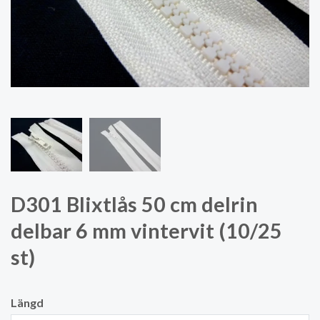
D301 Blixtlås 50 cm delrin
delbar 6 mm vintervit (10/25
st)
Längd