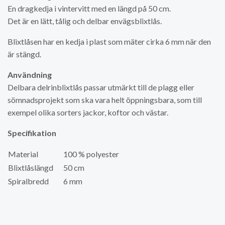
En dragkedja i vintervitt med en längd på 50 cm.
Det är en lätt, tålig och delbar envägsblixtlås.
Blixtlåsen har en kedja i plast som mäter cirka 6 mm när den
är stängd.
Användning
Delbara delrinblixtlås passar utmärkt till de plagg eller
sömnadsprojekt som ska vara helt öppningsbara, som till
exempel olika sorters jackor, koftor och västar.
Specifikation
Material
100 % polyester
Blixtlåslängd
50 cm
Spiralbredd
6 mm