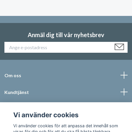
Anmäl dig till vår nyhetsbrev
Om oss
Kundtjänst
Läs mer
Vi använder cookies
Sociala medier
Vi använder cookies för att anpassa det innehåll som
visas för dig och för att du ska få bästa tänkbara