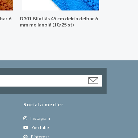
lbar 6
D301 Blixtlås 45 cm delrin delbar 6
mm mellanblå (10/25 st)
Sociala medier
Instagram
YouTube
Pinterest