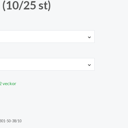
 (10/25 st)
 2 veckor
301-50-38/10