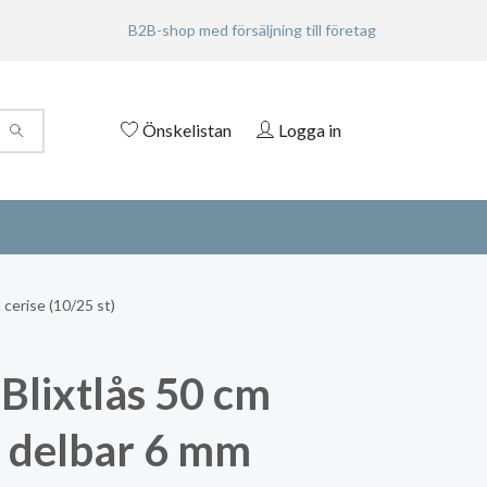
B2B-shop med försäljning till företag
Önskelistan
Logga in
 cerise (10/25 st)
Blixtlås 50 cm
n delbar 6 mm