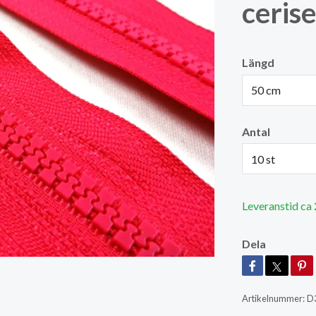
cerise
Längd
50 cm
Antal
10 st
Leveranstid ca
Dela
Artikelnummer:
D