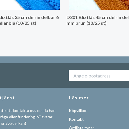
lixtlås 35 cm delrin delbar 6
D301 Blixtlås 45 cm delrin de
lanblå (10/25 st)
mm brun (10/25 st)
tjänst
Läs mer
nte att kontakta oss om du har
Köpvillkor
råga eller fundering. Vi svarar
Kontakt
å snabbt vi kan!
Ordlista tyger