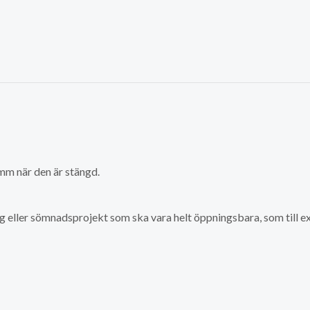
 mm när den är stängd.
gg eller sömnadsprojekt som ska vara helt öppningsbara, som till ex