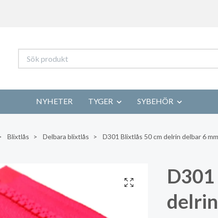
NYHETER
TYGER
SYBEHÖR
Blixtlås
Delbara blixtlås
D301 Blixtlås 50 cm delrin delbar 6 mm
D301 
delri