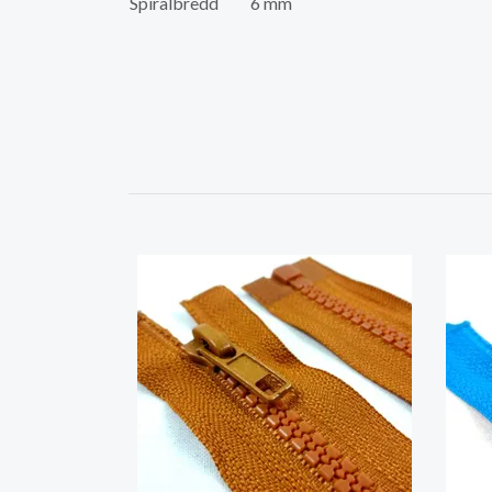
Spiralbredd
6 mm