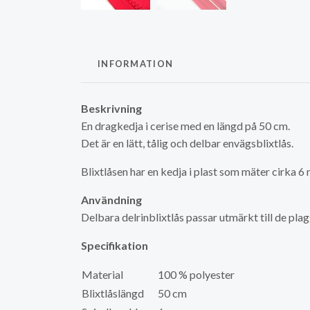
INFORMATION
Beskrivning
En dragkedja i cerise med en längd på 50 cm.
Det är en lätt, tålig och delbar envägsblixtlås.
Blixtlåsen har en kedja i plast som mäter cirka 6
Användning
Delbara delrinblixtlås passar utmärkt till de pla
Specifikation
Material
100 % polyester
Blixtlåslängd
50 cm