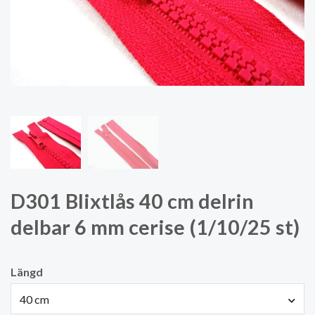
D301 Blixtlås 40 cm delrin
delbar 6 mm cerise (1/10/25 st)
Längd
40 cm