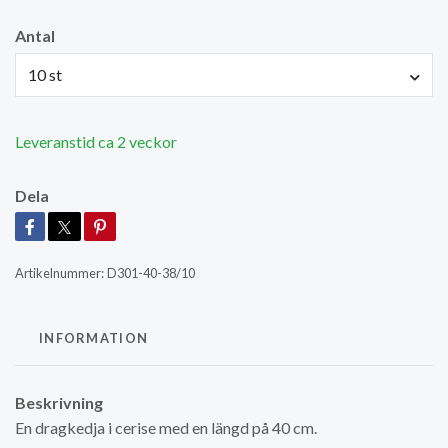
Antal
10 st
Leveranstid ca 2 veckor
Dela
Artikelnummer:
D301-40-38/10
INFORMATION
Beskrivning
En dragkedja i cerise med en längd på 40 cm.