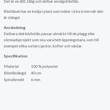
Det är en lätt, tålig och delbar envägsblixtlås.
Blixtlåsen har en kedja i plast som mäter cirka 6 mm när den
är stängd.
Användning
Delbara delrinblixtlås passar utmärkt till de plagg eller
sömnadsprojekt som ska vara helt öppningsbara, som till
exempel olika sorters jackor, koftor och västar.
Specifikation
Material
100 % polyester
Blixtlåslängd
40 cm
Spiralbredd
6 mm