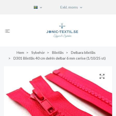
Exkl. moms
Hem
Sybehör
Blixtlås
Delbara blixtlås
D301 Blixtlås 40 cm delrin delbar 6 mm cerise (1/10/25 st)