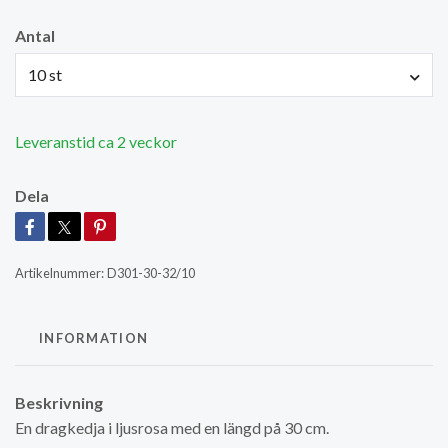
Antal
10 st
Leveranstid ca 2 veckor
Dela
Artikelnummer:
D301-30-32/10
INFORMATION
Beskrivning
En dragkedja i ljusrosa med en längd på 30 cm.