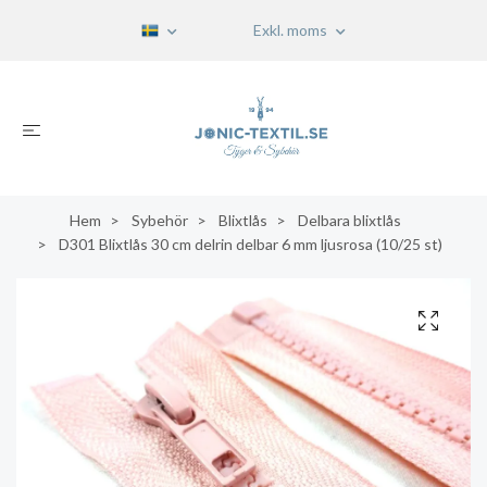
Exkl. moms
Hem
Sybehör
Blixtlås
Delbara blixtlås
D301 Blixtlås 30 cm delrin delbar 6 mm ljusrosa (10/25 st)