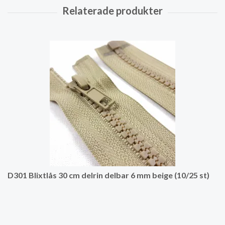
D301 Blixtlås 30 cm delrin delbar 6 mm beige (10/25 st)