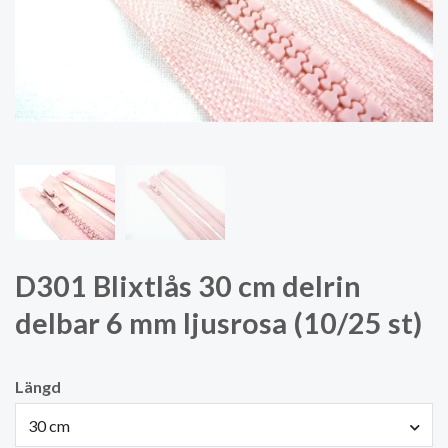
D301 Blixtlås 30 cm delrin
delbar 6 mm ljusrosa (10/25 st)
Längd
30 cm