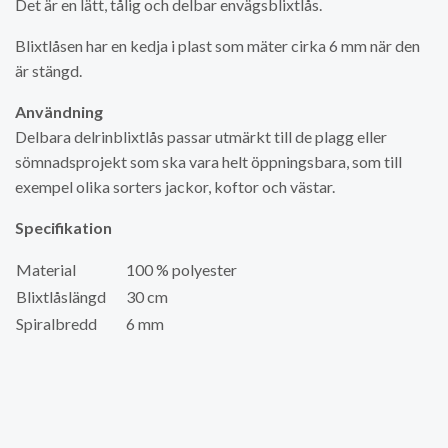
Det är en lätt, tålig och delbar envägsblixtlås.
Blixtlåsen har en kedja i plast som mäter cirka 6 mm när den
är stängd.
Användning
Delbara delrinblixtlås passar utmärkt till de plagg eller
sömnadsprojekt som ska vara helt öppningsbara, som till
exempel olika sorters jackor, koftor och västar.
Specifikation
Material
100 % polyester
Blixtlåslängd
30 cm
Spiralbredd
6 mm