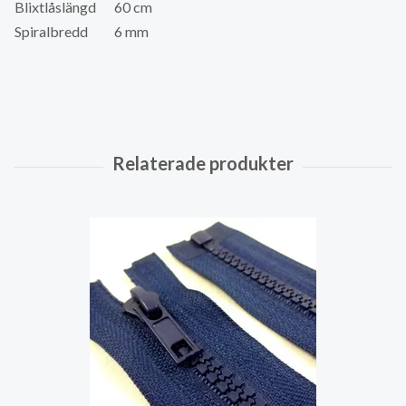
Blixtlåslängd
60 cm
Spiralbredd
6 mm