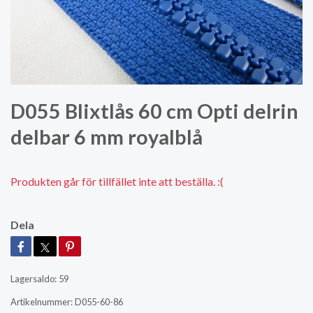
D055 Blixtlås 60 cm Opti delrin
delbar 6 mm royalblå
Produkten går för tillfället inte att beställa. :(
Dela
Lagersaldo:
59
Artikelnummer:
D055-60-86