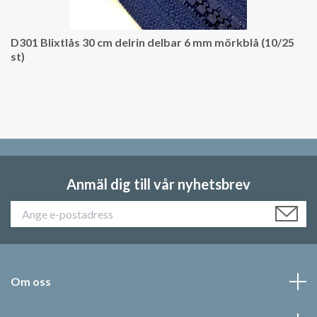
D301 Blixtlås 30 cm delrin delbar 6 mm mörkblå (10/25
st)
Anmäl dig till vår nyhetsbrev
Om oss