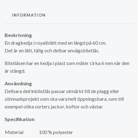
INFORMATION
Beskrivning
En dragkedja i royalblått med en längd på 60 cm.
Det är en lätt, tålig och delbar envägsblixtlås.
Blixtlåsen har en kedja i plast som mäter cirka 6 mm när den
är stängd.
Användning
Delbara delrinblixtlås passar utmärkt till de plagg eller
sömnadsprojekt som ska vara helt öppningsbara, som till
exempel olika sorters jackor, koftor och västar.
Specifikation
Material
100 % polyester