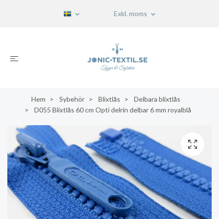
Exkl. moms
Hem
Sybehör
Blixtlås
Delbara blixtlås
D055 Blixtlås 60 cm Opti delrin delbar 6 mm royalblå