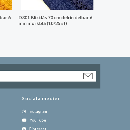
lbar 6
D301 Blixtlås 70 cm delrin delbar 6
mm mörkblå (10/25 st)
Sociala medier
Instagram
YouTube
Pinterest