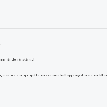
.
 mm när den är stängd.
gg eller sömnadsprojekt som ska vara helt öppningsbara, som till ex