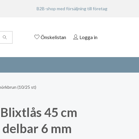
B2B-shop med försäljning till företag
Önskelistan
Logga in
mörkbrun (10/25 st)
Blixtlås 45 cm
n delbar 6 mm