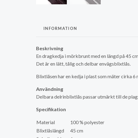
INFORMATION
Beskrivning
En dragkedja i mörkbrunt med en längd på 45 cm
Det är en lätt, tålig och delbar envägsblixtlås.
Blixtlåsen har en kedja i plast som mäter cirka 6
Användning
Delbara delrinblixtlås passar utmärkt till de pla
Specifikation
Material
100 % polyester
Blixtlåslängd
45 cm