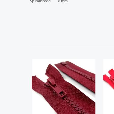
Spiralbredd
6 mm