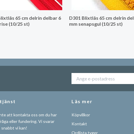
lixtlås 65 cm delrin delbar 6
D301 Blixtlås 65 cm delrin de
ise (10/25 st)
mm senapsgul (10/25 st)
tjänst
Läs mer
nte att kontakta oss om du har
Köpvillkor
råga eller fundering. Vi svarar
Kontakt
å snabbt vi kan!
Ordlista tyger