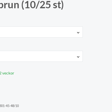
run (10/25 st)
 2 veckor
301-45-48/10