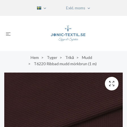
Exkl. moms
Hem
Tyger
Trikå
Mudd
T6220 Ribbad mudd mörkbrun (1 m)