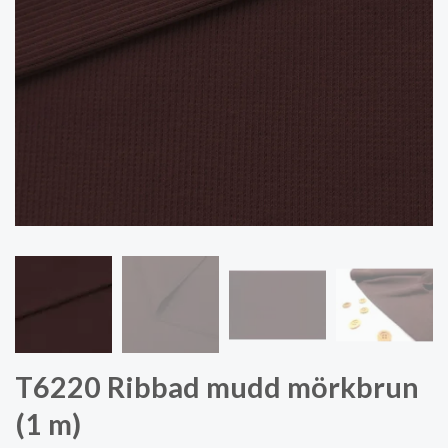
T6220 Ribbad mudd mörkbrun
(1 m)