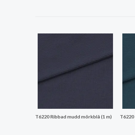
T6220 Ribbad mudd mörkblå (1 m)
T6220 