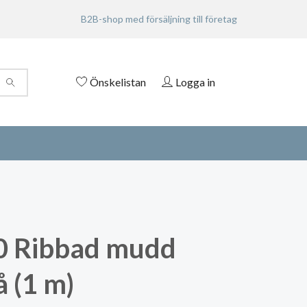
B2B-shop med försäljning till företag
Önskelistan
Logga in
0 Ribbad mudd
å (1 m)