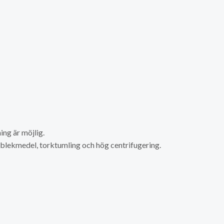
ng är möjlig.
a blekmedel, torktumling och hög centrifugering.