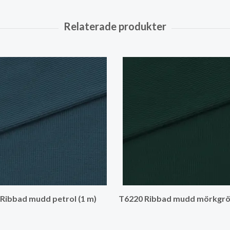
Ribbad mudd petrol (1 m)
T6220 Ribbad mudd mörkgrön