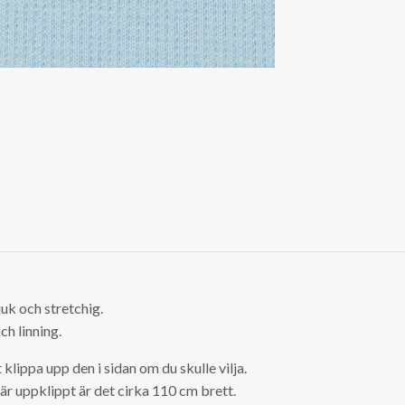
uk och stretchig.
och linning.
 klippa upp den i sidan om du skulle vilja.
är uppklippt är det cirka 110 cm brett.