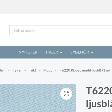
NYHETER
TYGER
SYBEHÖR
Hem
Tyger
Trikå
Mudd
T6220 Ribbad mudd ljusblå (1 m)
T622
ljusbl