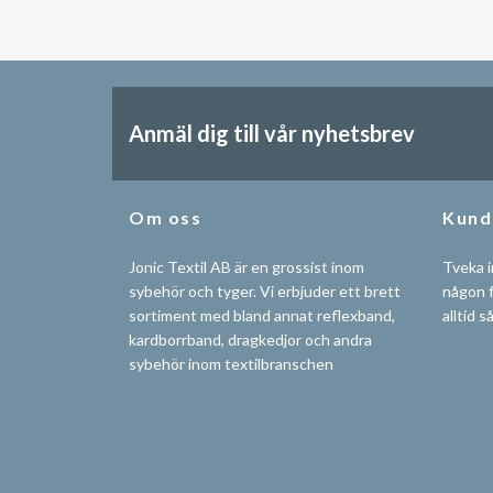
Anmäl dig till vår nyhetsbrev
Om oss
Kund
Jonic Textil AB är en grossist inom
Tveka i
sybehör och tyger. Vi erbjuder ett brett
någon f
sortiment med bland annat reflexband,
alltid s
kardborrband, dragkedjor och andra
sybehör inom textilbranschen