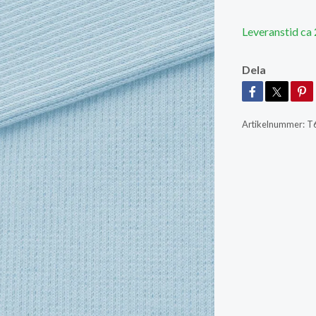
Leveranstid ca
Dela
Artikelnummer:
T