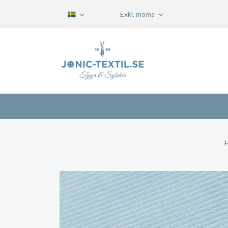
Exkl. moms