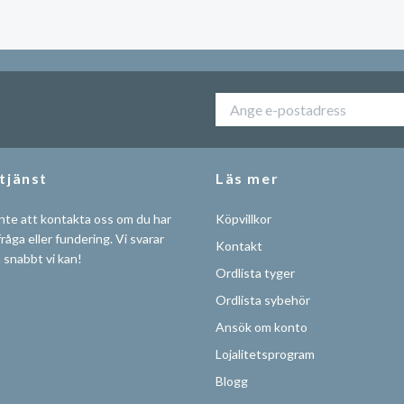
tjänst
Läs mer
nte att kontakta oss om du har
Köpvillkor
råga eller fundering. Vi svarar
Kontakt
å snabbt vi kan!
Ordlista tyger
Ordlista sybehör
Ansök om konto
Lojalitetsprogram
Blogg