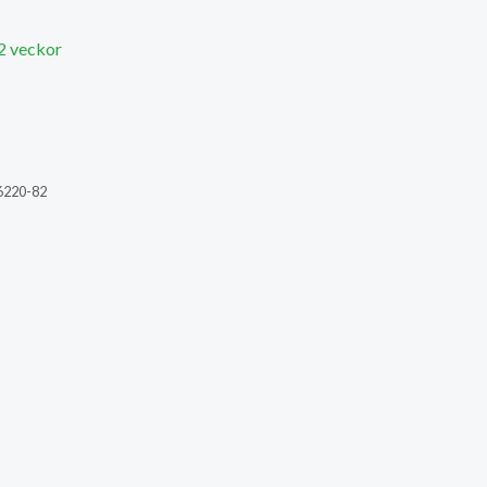
 2 veckor
6220-82