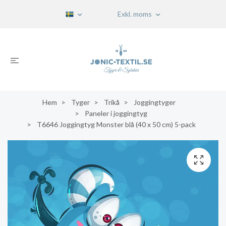
Exkl. moms
Hem
Tyger
Trikå
Joggingtyger
Paneler i joggingtyg
T6646 Joggingtyg Monster blå (40 x 50 cm) 5-pack