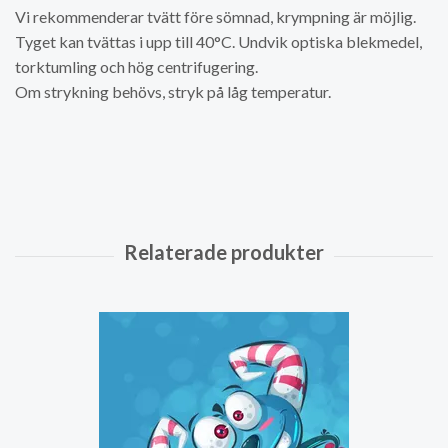
Vi rekommenderar tvätt före sömnad, krympning är möjlig.
Tyget kan tvättas i upp till 40°C. Undvik optiska blekmedel,
torktumling och hög centrifugering.
Om strykning behövs, stryk på låg temperatur.