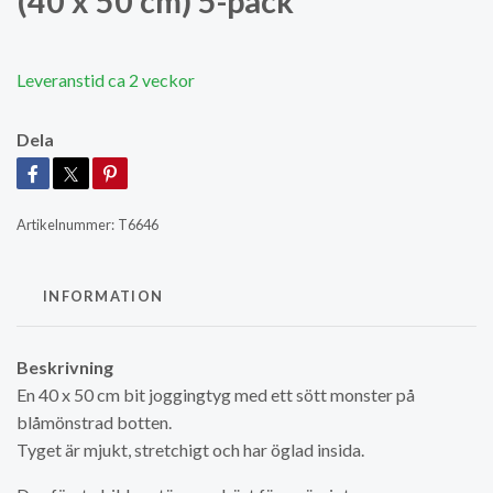
(40 x 50 cm) 5-pack
Leveranstid ca 2 veckor
Dela
Artikelnummer:
T6646
INFORMATION
Beskrivning
En 40 x 50 cm bit joggingtyg med ett sött monster på
blåmönstrad botten.
Tyget är mjukt, stretchigt och har öglad insida.