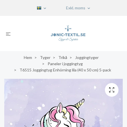
Exkl. moms
Hem
Tyger
Trikå
Joggingtyger
Paneler i joggingtyg
T6515 Joggingtyg Enhörning lila (40 x 50 cm) 5-pack