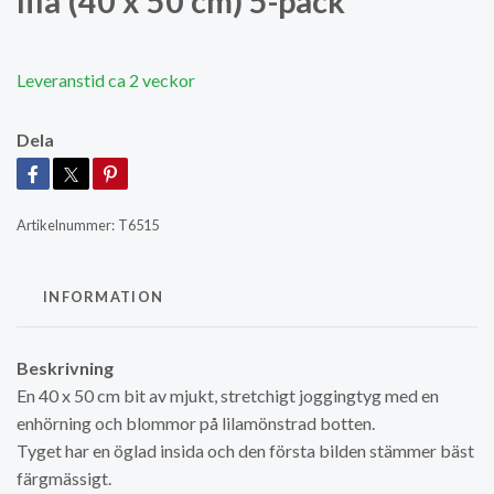
lila (40 x 50 cm) 5-pack
Leveranstid ca 2 veckor
Dela
Artikelnummer:
T6515
INFORMATION
Beskrivning
En 40 x 50 cm bit av mjukt, stretchigt joggingtyg med en
enhörning och blommor på lilamönstrad botten.
Tyget har en öglad insida och den första bilden stämmer bäst
färgmässigt.