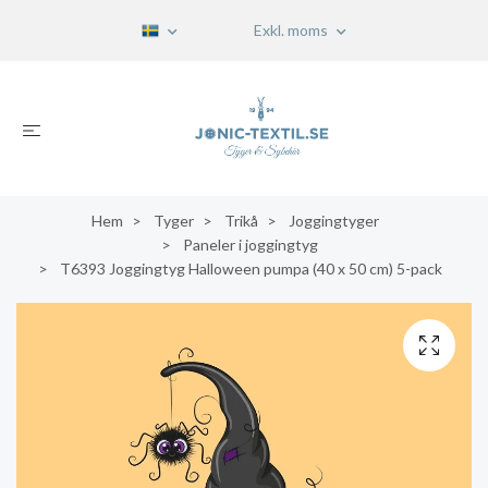
Exkl. moms
Hem
Tyger
Trikå
Joggingtyger
Paneler i joggingtyg
T6393 Joggingtyg Halloween pumpa (40 x 50 cm) 5-pack