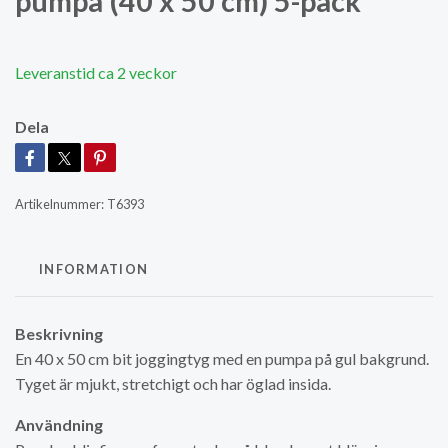
pumpa (40 x 50 cm) 5-pack
Leveranstid ca 2 veckor
Dela
Artikelnummer:
T6393
INFORMATION
Beskrivning
En 40 x 50 cm bit joggingtyg med en pumpa på gul bakgrund.
Tyget är mjukt, stretchigt och har öglad insida.
Användning