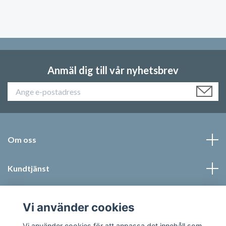
Anmäl dig till vår nyhetsbrev
Om oss
Kundtjänst
Läs mer
Vi använder cookies
Sociala medier
Vi använder cookies för att anpassa det innehåll som