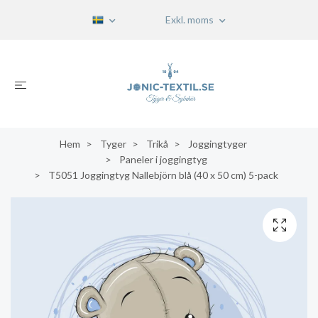
Exkl. moms
Hem
Tyger
Trikå
Joggingtyger
Paneler i joggingtyg
T5051 Joggingtyg Nallebjörn blå (40 x 50 cm) 5-pack