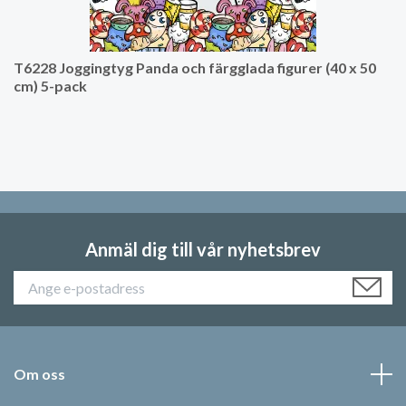
T6228 Joggingtyg Panda och färgglada figurer (40 x 50
cm) 5-pack
Anmäl dig till vår nyhetsbrev
Om oss