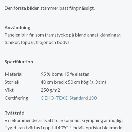
Den första bilden stämmer bäst färgmässigt.
Användning
Panelen blir fin som framstycke på bland annat klänningar,
tunikor, toppar, tröjor och bodys.
Specifikation
Material
95 % bomull 5 % elastan
Storlek
40 cm bred x 50 cm hög (± 3 cm)
Vikt
250 g/m2
Certifiering
OEKO-TEX® Standard 100
Tvättråd
Vi rekommenderar tvätt före sömnad, krympning är möjlig.
Tyget kan tvättas i upp till 40°C. Undvik optiska blekmedel,