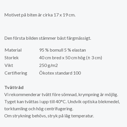
Motivet på biten är cirka 17 x 19 cm.
Den första bilden stämmer bäst färgmässigt.
Material
95 % bomull 5 % elastan
Storlek
40 cm bred x 50 cm hög (± 3 cm)
Vikt
250 g/m2
Certifiering
Ökotex standard 100
Tvättråd
Vi rekommenderar tvätt före sömnad, krympning är möjlig.
Tyget kan tvättas i upp till 40°C. Undvik optiska blekmedel,
torktumling och hög centrifugering.
Om strykning behövs, stryk på låg temperatur.