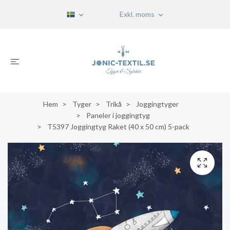
Exkl. moms
Hem
Tyger
Trikå
Joggingtyger
Paneler i joggingtyg
T5397 Joggingtyg Raket (40 x 50 cm) 5-pack