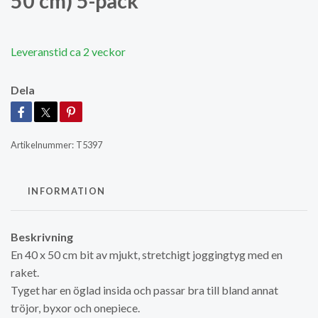
50 cm) 5-pack
Leveranstid ca 2 veckor
Dela
Artikelnummer:
T5397
INFORMATION
Beskrivning
En 40 x 50 cm bit av mjukt, stretchigt joggingtyg med en
raket.
Tyget har en öglad insida och passar bra till bland annat
tröjor, byxor och onepiece.