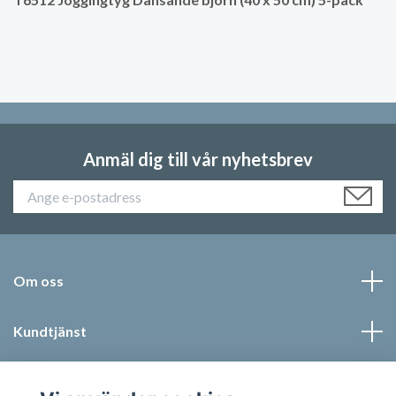
Anmäl dig till vår nyhetsbrev
Om oss
Kundtjänst
Läs mer