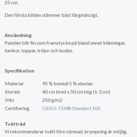
25 cm.
Den första bilden stämmer bäst färgmässigt.
Användning
Panelen blir fin som framstycke på bland annat klänningar,
tunikor, toppar, tröjor och bodys.
Specifikation
Material
95 % bomull 5 % elastan
Storlek
40 cm bred x 50 cm hög (± 3 cm)
Vikt
250 g/m2
Certifiering
OEKO-TEX® Standard 100
Tvättråd
Vi rekommenderar tvätt före sömnad, krympning är möjlig.