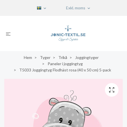
Exkl. moms
Hem
Tyger
Trikå
Joggingtyger
Paneler i joggingtyg
T5033 Joggingtyg Flodhäst rosa (40 x 50 cm) 5-pack