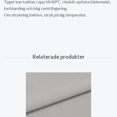
Tyget kan tvättas i upp till 40°C. Undvik optiska blekmedel,
torktumling och hög centrifugering.
Om strykning behövs, stryk på låg temperatur.