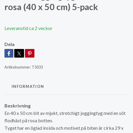
rosa (40 x 50 cm) 5-pack
Leveranstid ca 2 veckor
Dela
Artikelnummer:
T5033
INFORMATION
Beskrivning
En 40 x 50 cm bit av mjukt, stretchigt joggingtyg med en söt
flodhäst på rosa botten.
Tyget har en öglad insida och motivet på biten är cirka 29 x