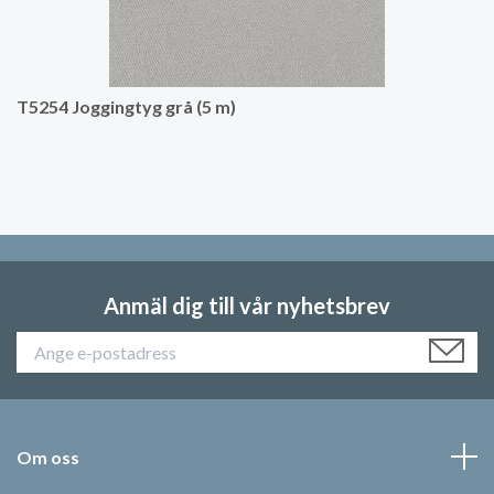
T5254 Joggingtyg grå (5 m)
Anmäl dig till vår nyhetsbrev
Om oss