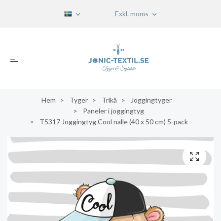
Exkl. moms
Hem
Tyger
Trikå
Joggingtyger
Paneler i joggingtyg
T5317 Joggingtyg Cool nalle (40 x 50 cm) 5-pack