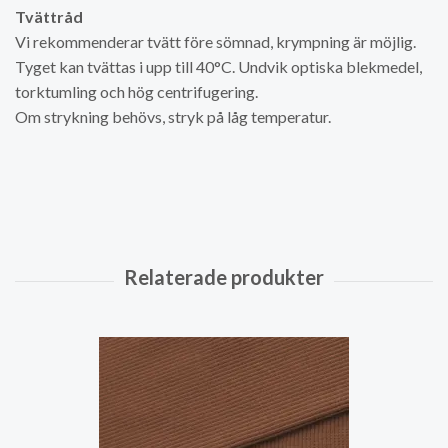
Tvättråd
Vi rekommenderar tvätt före sömnad, krympning är möjlig.
Tyget kan tvättas i upp till 40°C. Undvik optiska blekmedel,
torktumling och hög centrifugering.
Om strykning behövs, stryk på låg temperatur.