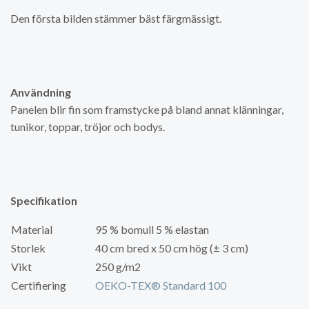
Den första bilden stämmer bäst färgmässigt.
Användning
Panelen blir fin som framstycke på bland annat klänningar,
tunikor, toppar, tröjor och bodys.
Specifikation
Material
95 % bomull 5 % elastan
Storlek
40 cm bred x 50 cm hög (± 3 cm)
Vikt
250 g/m2
Certifiering
OEKO-TEX® Standard 100