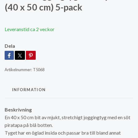
(40 x 50 cm) 5-pack
Leveranstid ca 2 veckor
Dela
Artikelnummer:
T5068
INFORMATION
Beskrivning
En 40 x 50 cm bit av mjukt, stretchigt joggingtyg med en söt
piratapa på blå botten.
Tyget har en öglad insida och passar bra till bland annat