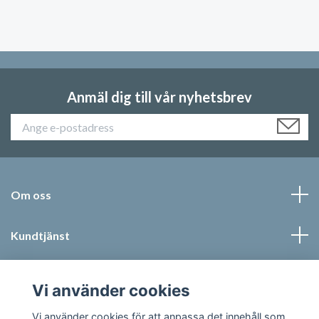
Anmäl dig till vår nyhetsbrev
Om oss
Kundtjänst
Läs mer
Vi använder cookies
Sociala medier
Vi använder cookies för att anpassa det innehåll som