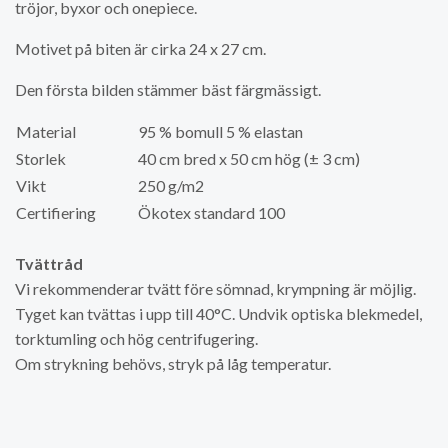
tröjor, byxor och onepiece.
Motivet på biten är cirka 24 x 27 cm.
Den första bilden stämmer bäst färgmässigt.
Material
95 % bomull 5 % elastan
Storlek
40 cm bred x 50 cm hög (± 3 cm)
Vikt
250 g/m2
Certifiering
Ökotex standard 100
Tvättråd
Vi rekommenderar tvätt före sömnad, krympning är möjlig.
Tyget kan tvättas i upp till 40°C. Undvik optiska blekmedel,
torktumling och hög centrifugering.
Om strykning behövs, stryk på låg temperatur.