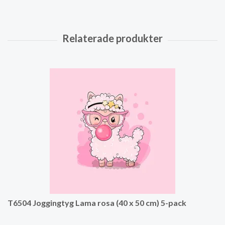
T6504 Joggingtyg Lama rosa (40 x 50 cm) 5-pack