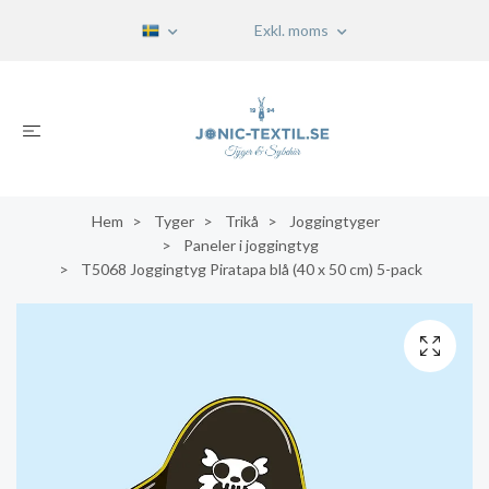
Exkl. moms
Hem
Tyger
Trikå
Joggingtyger
Paneler i joggingtyg
T5068 Joggingtyg Piratapa blå (40 x 50 cm) 5-pack