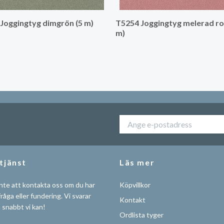
Joggingtyg dimgrön (5 m)
T5254 Joggingtyg melerad ro
m)
tjänst
Läs mer
nte att kontakta oss om du har
Köpvillkor
råga eller fundering. Vi svarar
Kontakt
å snabbt vi kan!
Ordlista tyger