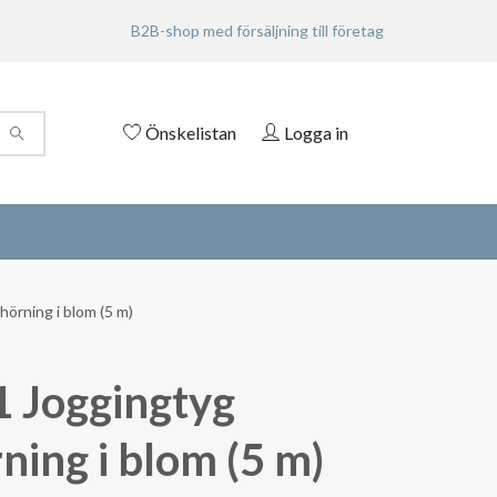
B2B-shop med försäljning till företag
Önskelistan
Logga in
örning i blom (5 m)
 Joggingtyg
ning i blom (5 m)