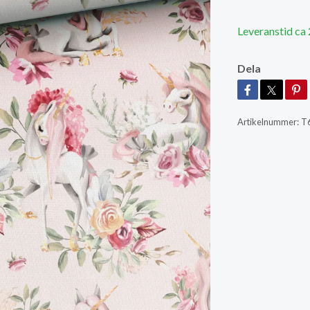
Leveranstid ca
Dela
Artikelnummer:
T