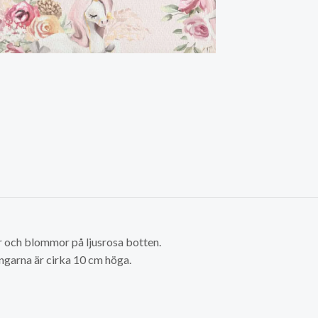
r och blommor på ljusrosa botten.
ngarna är cirka 10 cm höga.