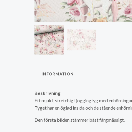
INFORMATION
Beskrivning
Ett mjukt, stretchigt joggingtyg med enhörninga
Tyget har en öglad insida och de stående enhörni
Den första bilden stämmer bäst färgmässigt.