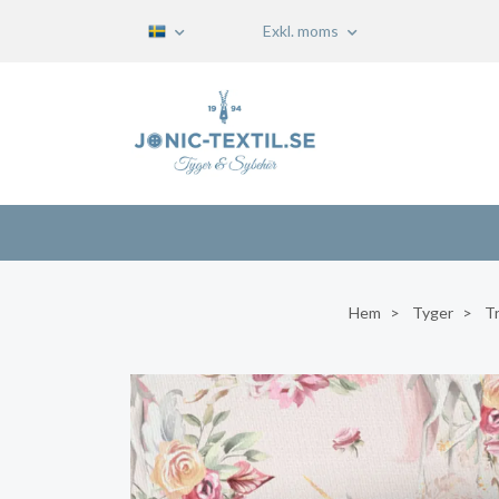
Exkl. moms
Hem
Tyger
Tr