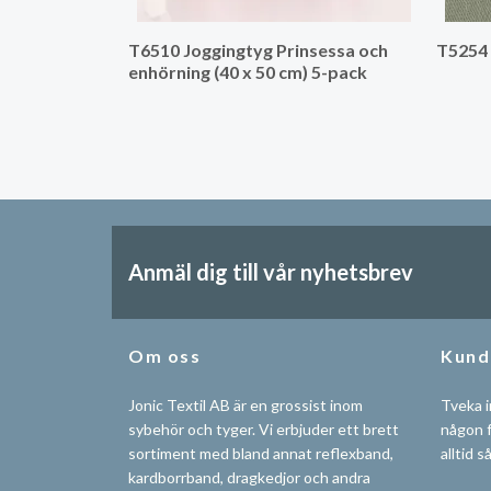
T6510 Joggingtyg Prinsessa och
T5254 
enhörning (40 x 50 cm) 5-pack
Anmäl dig till vår nyhetsbrev
Om oss
Kund
Jonic Textil AB är en grossist inom
Tveka i
sybehör och tyger. Vi erbjuder ett brett
någon f
sortiment med bland annat reflexband,
alltid s
kardborrband, dragkedjor och andra