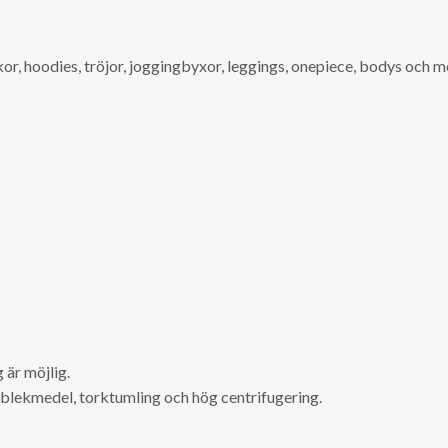
ikor, hoodies, tröjor, joggingbyxor, leggings, onepiece, bodys och m
är möjlig.
a blekmedel, torktumling och hög centrifugering.