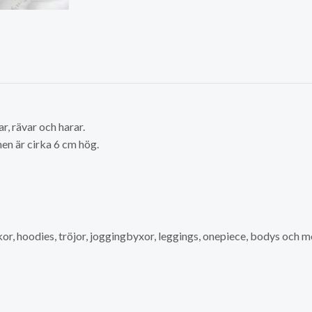
r, rävar och harar.
nen är cirka 6 cm hög.
ikor, hoodies, tröjor, joggingbyxor, leggings, onepiece, bodys och m