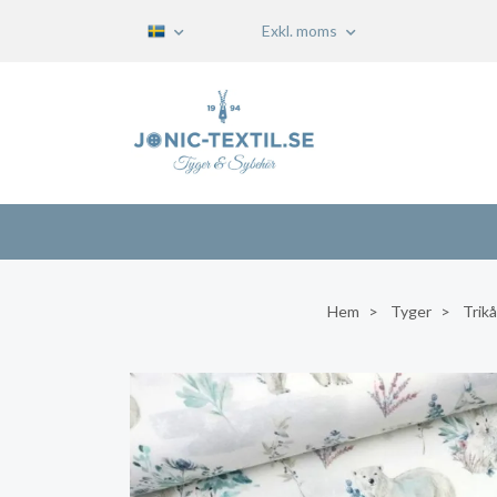
Exkl. moms
Hem
Tyger
Trikå