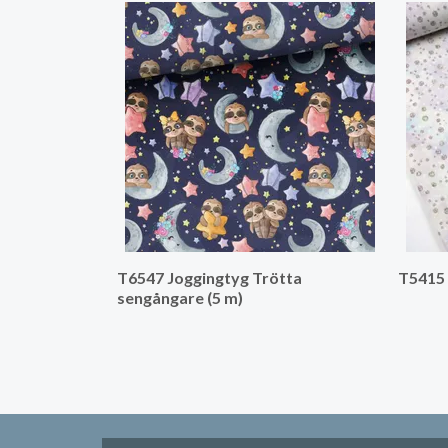
T6547 Joggingtyg Trötta
T5415 
sengångare (5 m)