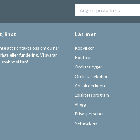
tjänst
Läs mer
nte att kontakta oss om du har
Köpvillkor
råga eller fundering. Vi svarar
Kontakt
å snabbt vi kan!
Ordlista tyger
Ordlista sybehör
Ansök om konto
Lojalitetsprogram
Blogg
Privatpersoner
Nyhetsbrev