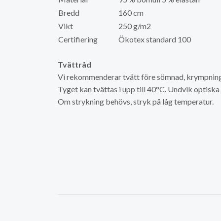
Bredd
160 cm
Vikt
250 g/m2
Certifiering
Ökotex standard 100
Tvättråd
Vi rekommenderar tvätt före sömnad, krympning 
Tyget kan tvättas i upp till 40°C. Undvik optisk
Om strykning behövs, stryk på låg temperatur.