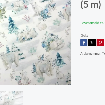
(5 m)
Leveranstid ca
Dela
Artikelnummer:
T