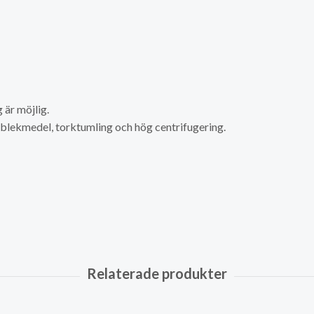
är möjlig.
a blekmedel, torktumling och hög centrifugering.