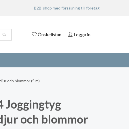
B2B-shop med försäljning till företag
Önskelistan
Logga in
jur och blommor (5 m)
 Joggingtyg
djur och blommor