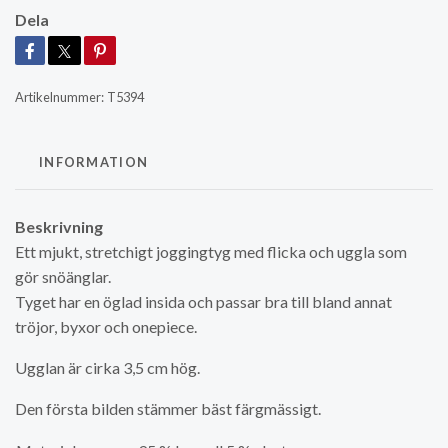
Dela
Artikelnummer:
T5394
INFORMATION
Beskrivning
Ett mjukt, stretchigt joggingtyg med flicka och uggla som
gör snöänglar.
Tyget har en öglad insida och passar bra till bland annat
tröjor, byxor och onepiece.
Ugglan är cirka 3,5 cm hög.
Den första bilden stämmer bäst färgmässigt.