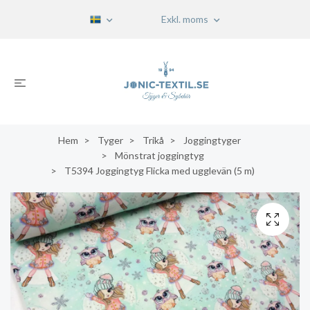
Exkl. moms
Hem
Tyger
Trikå
Joggingtyger
Mönstrat joggingtyg
T5394 Joggingtyg Flicka med ugglevän (5 m)