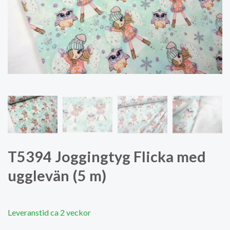
T5394 Joggingtyg Flicka med
ugglevän (5 m)
Leveranstid ca 2 veckor