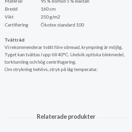
Material
95 % bomull 5 % elastan
Bredd
160 cm
Vikt
250 g/m2
Certifiering
Ökotex standard 100
Tvättråd
Vi rekommenderar tvätt före sömnad, krympning är möjlig.
Tyget kan tvättas i upp till 40°C. Undvik optiska blekmedel,
torktumling och hög centrifugering.
Om strykning behövs, stryk på låg temperatur.