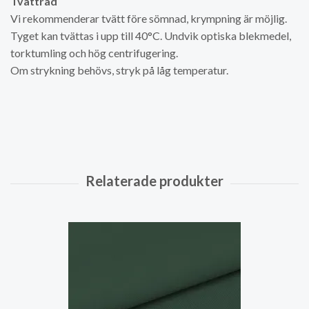
Tvättråd
Vi rekommenderar tvätt före sömnad, krympning är möjlig.
Tyget kan tvättas i upp till 40°C. Undvik optiska blekmedel,
torktumling och hög centrifugering.
Om strykning behövs, stryk på låg temperatur.