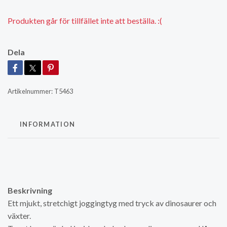
Produkten går för tillfället inte att beställa. :(
Dela
Artikelnummer:
T5463
INFORMATION
Beskrivning
Ett mjukt, stretchigt joggingtyg med tryck av dinosaurer och
växter.