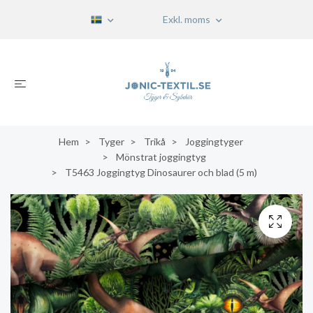
Exkl. moms
Hem
Tyger
Trikå
Joggingtyger
Mönstrat joggingtyg
T5463 Joggingtyg Dinosaurer och blad (5 m)