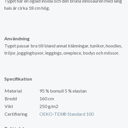
Tyget har en öglad insida och den bruna dinosauren med lång
hals är cirka 18 cm hög.
Användning
Tyget passar bra till bland annat klänningar, tunikor, hoodies,
tröjor, joggingbyxor, leggings, onepiece, bodys och mössor.
Specifikation
Material
95 % bomull 5 % elastan
Bredd
160 cm
Vikt
250 g/m2
Certifiering
OEKO-TEX® Standard 100