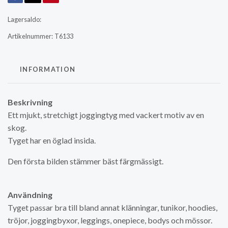
Lagersaldo:
Artikelnummer:
T6133
INFORMATION
Beskrivning
Ett mjukt, stretchigt joggingtyg med vackert motiv av en
skog.
Tyget har en öglad insida.
Den första bilden stämmer bäst färgmässigt.
Användning
Tyget passar bra till bland annat klänningar, tunikor, hoodies,
tröjor, joggingbyxor, leggings, onepiece, bodys och mössor.