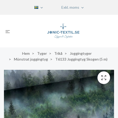
Exkl. moms
Hem
Tyger
Trikå
Joggingtyger
Mönstrat joggingtyg
T6133 Joggingtyg Skogen (5 m)