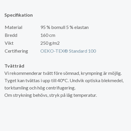
Specifikation
Material
95 % bomull 5 % elastan
Bredd
160 cm
Vikt
250 g/m2
Certifiering
OEKO-TEX® Standard 100
Tvättråd
Vi rekommenderar tvätt före sömnad, krympning är möjlig.
Tyget kan tvättas i upp till 40°C. Undvik optiska blekmedel,
torktumling och hög centrifugering.
Om strykning behövs, stryk på låg temperatur.