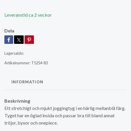
Leveranstid ca 2 veckor
Dela
Lagersaldo:
Artikelnummer:
T5254-83
INFORMATION
Beskrivning
Ett stretchigt och mjukt joggingtyg i en härlig mellanblå färg.
Tyget har en öglad insida och passar bra till bland annat
tröjor, byxor och onepiece.