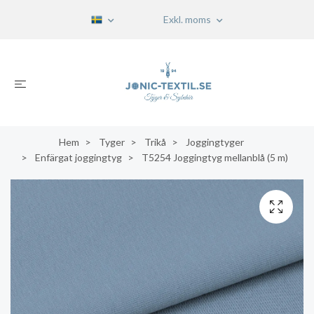
Exkl. moms
Hem
Tyger
Trikå
Joggingtyger
Enfärgat joggingtyg
T5254 Joggingtyg mellanblå (5 m)