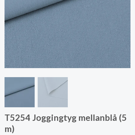
T5254 Joggingtyg mellanblå (5
m)