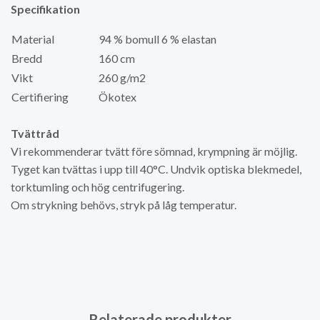
Specifikation
Material
94 % bomull 6 % elastan
Bredd
160 cm
Vikt
260 g/m2
Certifiering
Ökotex
Tvättråd
Vi rekommenderar tvätt före sömnad, krympning är möjlig.
Tyget kan tvättas i upp till 40°C. Undvik optiska blekmedel,
torktumling och hög centrifugering.
Om strykning behövs, stryk på låg temperatur.