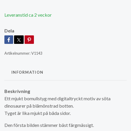
Leveranstid ca 2 veckor
Dela
Artikelnummer:
V1143
INFORMATION
Beskrivning
Ett mjukt bomullstyg med digitaltryckt motiv av söta
dinosaurer på blåmönstrad botten.
Tyget är lika mjukt på båda sidor.
Den första bilden stämmer bäst färgmässigt.