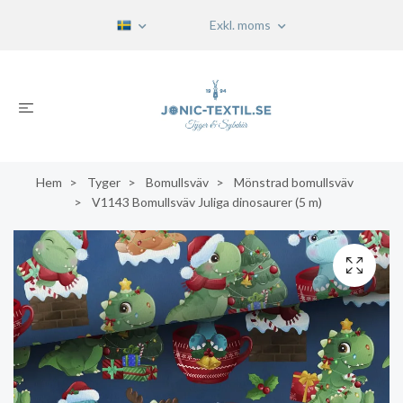
Exkl. moms
Hem
Tyger
Bomullsväv
Mönstrad bomullsväv
V1143 Bomullsväv Juliga dinosaurer (5 m)