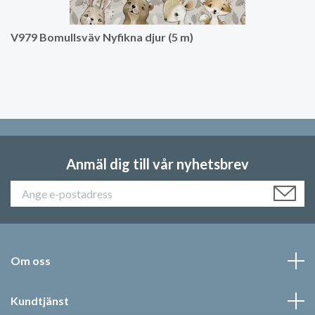
V979 Bomullsväv Nyfikna djur (5 m)
Anmäl dig till vår nyhetsbrev
Om oss
Kundtjänst