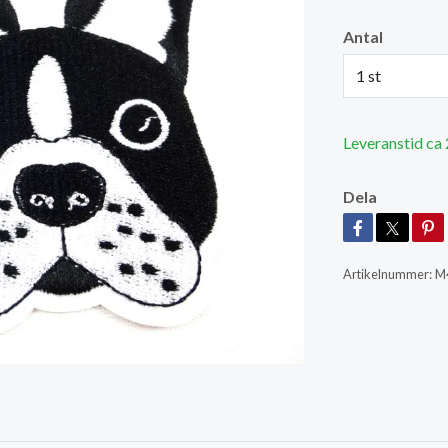
Antal
1 st
Leveranstid ca
Dela
Artikelnummer:
M