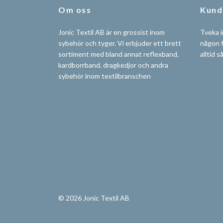
Om oss
Kund
Jonic Textil AB är en grossist inom
Tveka i
sybehör och tyger. Vi erbjuder ett brett
någon f
sortiment med bland annat reflexband,
alltid s
kardborrband, dragkedjor och andra
sybehör inom textilbranschen
© 2026 Jonic Textil AB