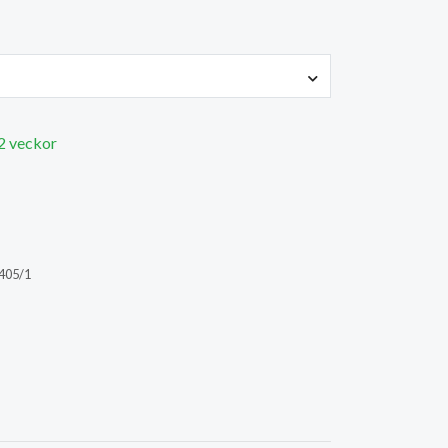
 2 veckor
405/1