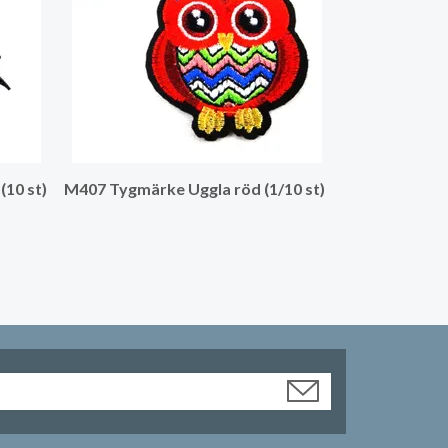
(10 st)
M407 Tygmärke Uggla röd (1/10 st)