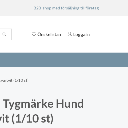
B2B-shop med försäljning till företag
Önskelistan
Logga in
rtvit (1/10 st)
 Tygmärke Hund
it (1/10 st)