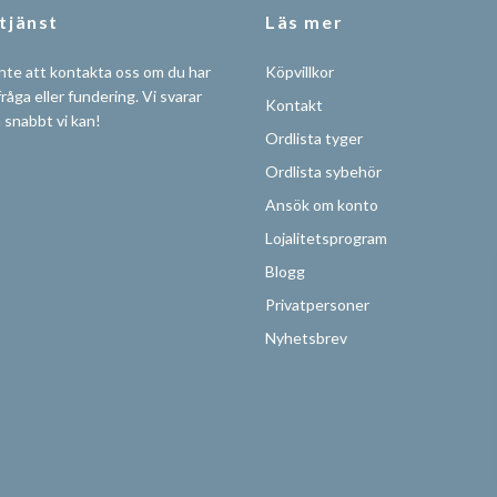
tjänst
Läs mer
nte att kontakta oss om du har
Köpvillkor
råga eller fundering. Vi svarar
Kontakt
å snabbt vi kan!
Ordlista tyger
Ordlista sybehör
Ansök om konto
Lojalitetsprogram
Blogg
Privatpersoner
Nyhetsbrev