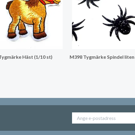
ygmärke Häst (1/10 st)
M398 Tygmärke Spindel liten 