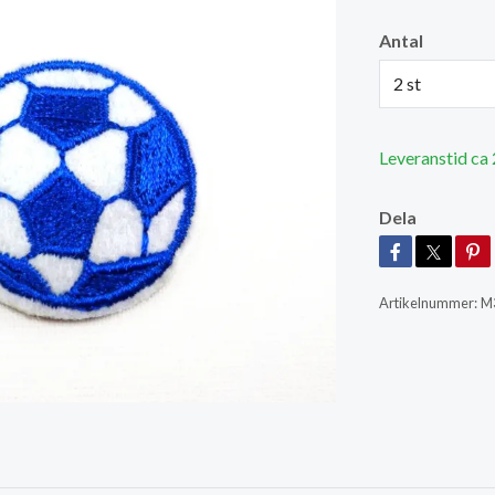
Antal
2 st
Leveranstid ca
Dela
Artikelnummer:
M