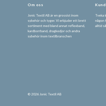
Om oss
Kund
Jonic Textil AB är en grossist inom
Tveka i
sybehör och tyger. Vi erbjuder ett brett
någon f
sortiment med bland annat reflexband,
alltid s
kardborrband, dragkedjor och andra
sybehör inom textilbranschen
© 2026 Jonic Textil AB