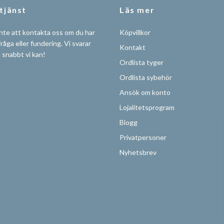
tjänst
Läs mer
nte att kontakta oss om du har
Köpvillkor
råga eller fundering. Vi svarar
Kontakt
å snabbt vi kan!
Ordlista tyger
Ordlista sybehör
Ansök om konto
Lojalitetsprogram
Blogg
Privatpersoner
Nyhetsbrev