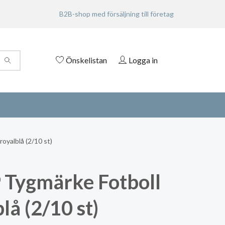
B2B-shop med försäljning till företag
Önskelistan
Logga in
oyalblå (2/10 st)
Tygmärke Fotboll
lå (2/10 st)