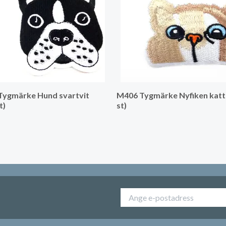
Tygmärke Hund svartvit
M406 Tygmärke Nyfiken katt 
t)
st)