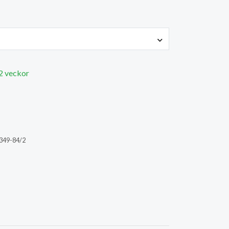
 2 veckor
349-84/2