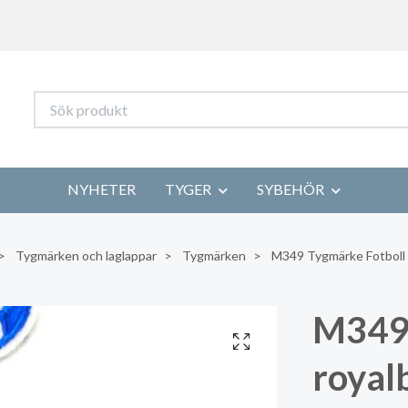
NYHETER
TYGER
SYBEHÖR
Tygmärken och laglappar
Tygmärken
M349 Tygmärke Fotboll r
M349 
royalb