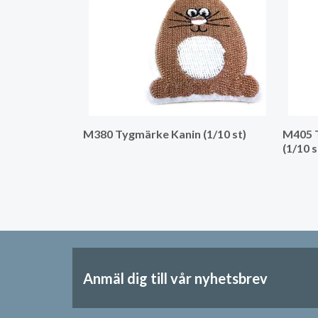
M380 Tygmärke Kanin (1/10 st)
M405 
(1/10 s
Anmäl dig till vår nyhetsbrev