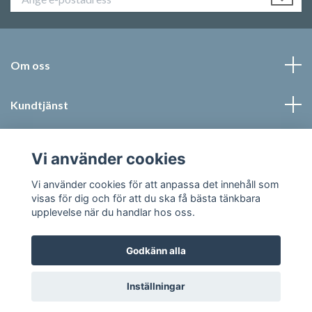
Om oss
Kundtjänst
Läs mer
Vi använder cookies
Sociala medier
Vi använder cookies för att anpassa det innehåll som
visas för dig och för att du ska få bästa tänkbara
upplevelse när du handlar hos oss.
Godkänn alla
© 2026 Jonic Textil AB
Inställningar