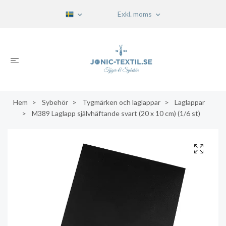
Exkl. moms
Hem
Sybehör
Tygmärken och laglappar
Laglappar
M389 Laglapp självhäftande svart (20 x 10 cm) (1/6 st)