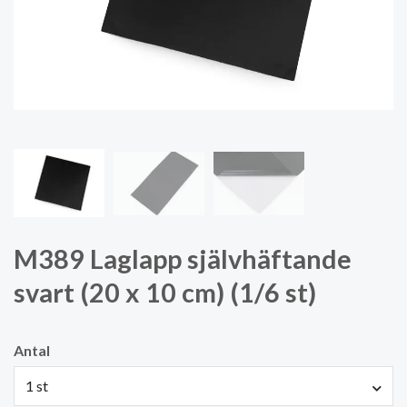
M389 Laglapp självhäftande
svart (20 x 10 cm) (1/6 st)
Antal
1 st