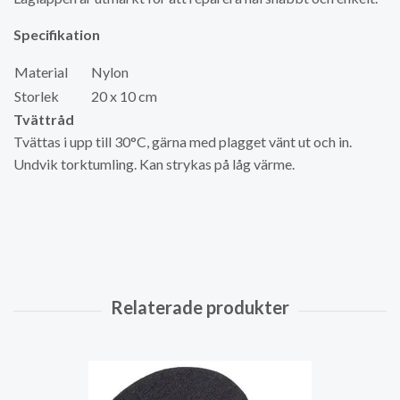
Specifikation
Material
Nylon
Storlek
20 x 10 cm
Tvättråd
Tvättas i upp till 30°C, gärna med plagget vänt ut och in.
Undvik torktumling. Kan strykas på låg värme.