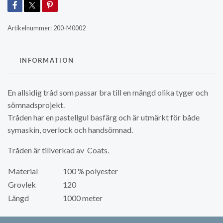
Artikelnummer:
200-M0002
INFORMATION
En allsidig tråd som passar bra till en mängd olika tyger och
sömnadsprojekt.
Tråden har en pastellgul basfärg och är utmärkt för både
symaskin, overlock och handsömnad.
Tråden är tillverkad av Coats.
Material
100 % polyester
Grovlek
120
Längd
1000 meter